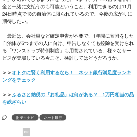
金と一緒に支払うのも可能ということ。利用できるのは11月
24日時点で13の自治体に限られているので、今後の広がりに
期待したい。
最近は、会社員など確定申告が不要で、1年間に寄附をした
自治体が5つまでの人に向け、申告しなくても控除を受けられ
る「ワンストップ特例制度」も用意されている。様々なサー
ビスが登場している今こそ、検討してはどうだろうか。
＞＞
オトクに賢く利用するなら！ ネット銀行満足度ランキ
ングをチェック
＞＞
ふるさと納税の「お礼品」は何がある？ 1万円相当の品
を総ざらい
財テクナビ
ネット銀行
PR