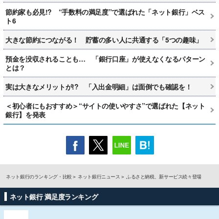
節約家も必見!? “手数料の満足度”で選ばれた「ネット銀行」ベス
ト6
大きな節約につながる！ 貯蓄の多い人に共通する「5つの趣味」
預金を没収されることも… 「銀行口座」が使えなくなるパターン
とは？
実は大きなメリットが!? 「入出金明細」は面倒でも確認を！
＜初心者にもおすすめ＞“サイトの使いやすさ”で選ばれた【ネット
銀行】を発表
ネット銀行のランキング・比較
ネット銀行ニュース
ふるさと納税、新サービス続々登場
ネット銀行 満足度ランキング