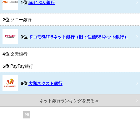
1位
auじぶん銀行
2位
ソニー銀行
3位
ドコモSMTBネット銀行（旧：住信SBIネット銀行）
4位
楽天銀行
5位
PayPay銀行
6位
大和ネクスト銀行
ネット銀行ランキングを見る≫
PR