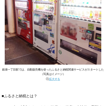
銀座一丁目駅では、自動販売機を使ったふるさと納税関連サービスがスタートした
（写真はイメージ）
拡大する
■ふるさと納税とは？