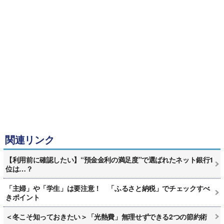
関連リンク
【利用前に確認したい】“預金金利の満足度”で選ばれたネット銀行1
位は…？
「主婦」や「学生」は要注意！ 「ふるさと納税」でチェックすべ
きポイント
＜冬こそ知っておきたい＞「光熱費」無理せずできる2つの節約術