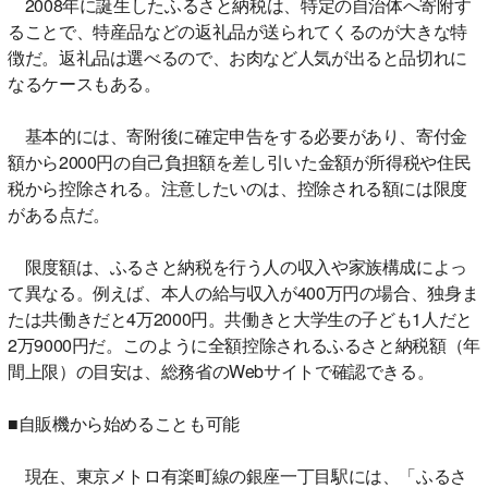
2008年に誕生したふるさと納税は、特定の自治体へ寄附す
ることで、特産品などの返礼品が送られてくるのが大きな特
徴だ。返礼品は選べるので、お肉など人気が出ると品切れに
なるケースもある。
基本的には、寄附後に確定申告をする必要があり、寄付金
額から2000円の自己負担額を差し引いた金額が所得税や住民
税から控除される。注意したいのは、控除される額には限度
がある点だ。
限度額は、ふるさと納税を行う人の収入や家族構成によっ
て異なる。例えば、本人の給与収入が400万円の場合、独身ま
たは共働きだと4万2000円。共働きと大学生の子ども1人だと
2万9000円だ。このように全額控除されるふるさと納税額（年
間上限）の目安は、総務省のWebサイトで確認できる。
■自販機から始めることも可能
現在、東京メトロ有楽町線の銀座一丁目駅には、「ふるさ