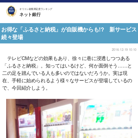
オリコン顧客満足度ランキング
ネット銀行
お得な「ふるさと納税」が自販機からも!? 新サービス
続々登場
2016-12-19 10:10
テレビCМなどの効果もあり、徐々に巷に浸透しつつある
「ふるさと納税」。知ってはいるけど、何か面倒そう……と
二の足を踏んでいる人も多いのではないだろうか。実は現
在、手軽に始められるよう様々なサービスが登場しているの
で、今回紹介しよう。