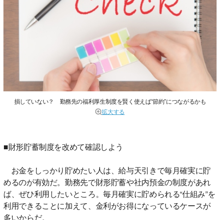
損していない？ 勤務先の福利厚生制度を賢く使えば“節約”につながるかも
拡大する
■財形貯蓄制度を改めて確認しよう
お金をしっかり貯めたい人は、給与天引きで毎月確実に貯
めるのが有効だ。勤務先で財形貯蓄や社内預金の制度があれ
ば、ぜひ利用したいところ。毎月確実に貯められる“仕組み”を
利用できることに加えて、金利がお得になっているケースが
多いからだ。