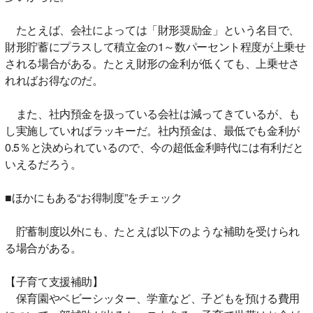
たとえば、会社によっては「財形奨励金」という名目で、
財形貯蓄にプラスして積立金の1～数パーセント程度が上乗せ
される場合がある。たとえ財形の金利が低くても、上乗せさ
れればお得なのだ。
また、社内預金を扱っている会社は減ってきているが、も
し実施していればラッキーだ。社内預金は、最低でも金利が
0.5％と決められているので、今の超低金利時代には有利だと
いえるだろう。
■ほかにもある“お得制度”をチェック
貯蓄制度以外にも、たとえば以下のような補助を受けられ
る場合がある。
【子育て支援補助】
保育園やベビーシッター、学童など、子どもを預ける費用