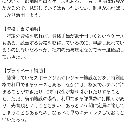
について一部補助が出るケースもある。子育て世帯はお金が
かかるので、見逃していてはもったいない。制度があればし
っかり活用しよう。
【資格手当て補助】
特定の資格を取れば、資格手当が数千円つくというケース
もある。該当する資格を取得しているのに、申請し忘れてい
るものはないだろうか。社内の給与規定などで今一度確認し
ておきたい。
【プライベート補助】
提携しているスポーツジムやレジャー施設などを、特別価
格で利用できるケースもある。なかには、格安でホテルに泊
まることができたり、旅行代金が割り引かれたりすること
も。ただ、宿泊施設の場合、利用できる部屋数には限りがあ
り、先着順ということも多い。あっという間に定員に達して
しまうこともあるため、なるべく早めにチェックしておくと
いいだろう。