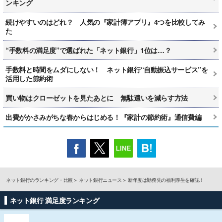
ンキング
続けやすいのはどれ？ 人気の『家計簿アプリ』4つを比較してみ
た
“手数料の満足度”で選ばれた「ネット銀行」1位は…？
手数料と時間をムダにしない！ ネット銀行“自動振込サービス”を
活用した節約術
買い物はクローゼットを見たあとに 無駄遣いを減らす方法
出費がかさみがちな春からはじめる！『家計の節約術』通信費編
ネット銀行のランキング・比較
ネット銀行ニュース
新年度は勤務先の福利厚生を確認！
ネット銀行 満足度ランキング