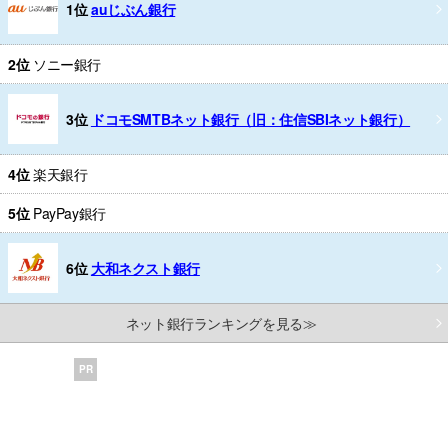
1位
auじぶん銀行
2位
ソニー銀行
3位
ドコモSMTBネット銀行（旧：住信SBIネット銀行）
4位
楽天銀行
5位
PayPay銀行
6位
大和ネクスト銀行
ネット銀行ランキングを見る≫
PR