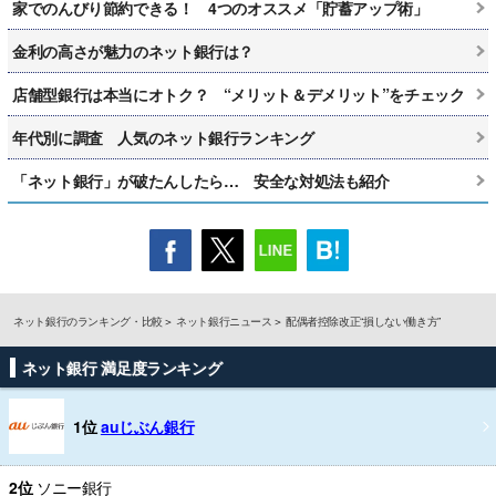
家でのんびり節約できる！ 4つのオススメ「貯蓄アップ術」
金利の高さが魅力のネット銀行は？
店舗型銀行は本当にオトク？ “メリット＆デメリット”をチェック
年代別に調査 人気のネット銀行ランキング
「ネット銀行」が破たんしたら… 安全な対処法も紹介
ネット銀行のランキング・比較
ネット銀行ニュース
配偶者控除改正“損しない働き方”
ネット銀行 満足度ランキング
1位
auじぶん銀行
2位
ソニー銀行