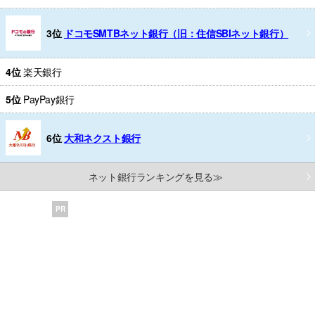
3位
ドコモSMTBネット銀行（旧：住信SBIネット銀行）
4位
楽天銀行
5位
PayPay銀行
6位
大和ネクスト銀行
ネット銀行ランキングを見る≫
PR