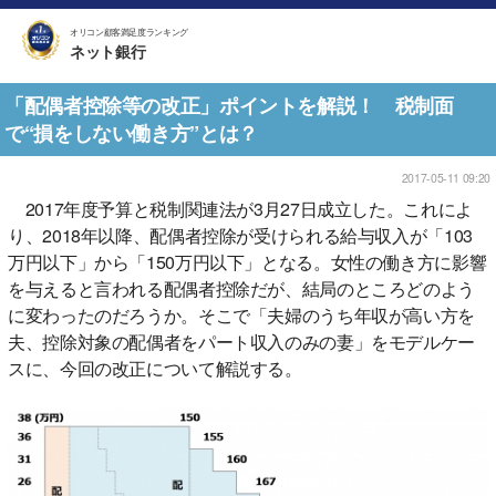
オリコン顧客満足度ランキング
ネット銀行
「配偶者控除等の改正」ポイントを解説！ 税制面
で“損をしない働き方”とは？
2017-05-11 09:20
2017年度予算と税制関連法が3月27日成立した。これによ
り、2018年以降、配偶者控除が受けられる給与収入が「103
万円以下」から「150万円以下」となる。女性の働き方に影響
を与えると言われる配偶者控除だが、結局のところどのよう
に変わったのだろうか。そこで「夫婦のうち年収が高い方を
夫、控除対象の配偶者をパート収入のみの妻」をモデルケー
スに、今回の改正について解説する。