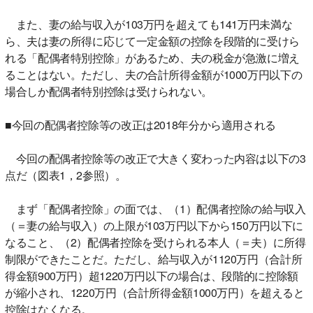
また、妻の給与収入が103万円を超えても141万円未満な
ら、夫は妻の所得に応じて一定金額の控除を段階的に受けら
れる「配偶者特別控除」があるため、夫の税金が急激に増え
ることはない。ただし、夫の合計所得金額が1000万円以下の
場合しか配偶者特別控除は受けられない。
■今回の配偶者控除等の改正は2018年分から適用される
今回の配偶者控除等の改正で大きく変わった内容は以下の3
点だ（図表1，2参照）。
まず「配偶者控除」の面では、（1）配偶者控除の給与収入
（＝妻の給与収入）の上限が103万円以下から150万円以下に
なること、（2）配偶者控除を受けられる本人（＝夫）に所得
制限ができたことだ。ただし、給与収入が1120万円（合計所
得金額900万円）超1220万円以下の場合は、段階的に控除額
が縮小され、1220万円（合計所得金額1000万円）を超えると
控除はなくなる。