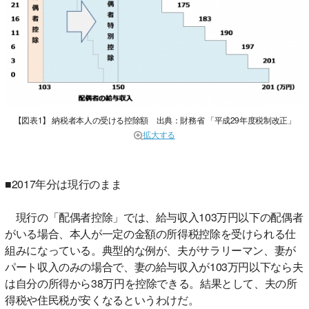
【図表1】 納税者本人の受ける控除額 出典：財務省 「平成29年度税制改正」
拡大する
■2017年分は現行のまま
現行の「配偶者控除」では、給与収入103万円以下の配偶者
がいる場合、本人が一定の金額の所得税控除を受けられる仕
組みになっている。典型的な例が、夫がサラリーマン、妻が
パート収入のみの場合で、妻の給与収入が103万円以下なら夫
は自分の所得から38万円を控除できる。結果として、夫の所
得税や住民税が安くなるというわけだ。