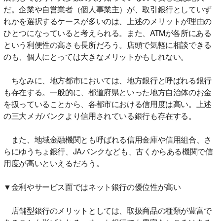
だ。企業や自営業者（個人事業主）が、取引銀行としていず
れかを選択するケースが多いのは、上述のメリットが理由の
ひとつになっていると考えられる。また、ATMが各所にある
という利便性の高さも長所だろう。店頭で気軽に相談できる
のも、個人にとっては大きなメリットかもしれない。
ちなみに、地方都市においては、地方銀行と呼ばれる銀行
も存在する。一般的に、都道府県といった地方自治体のお金
を扱っていることから、各都市における信用度は高い。上述
の三大メガバンクより信用されている銀行も存在する。
また、地域金融機関とも呼ばれる信用金庫や信用組合、さ
らにゆうちょ銀行、JAバンクなども、古くからある機関で信
用度が高いといえるだろう。
▼金利やサービス面ではネット銀行の優位性が高い
店舗型銀行のメリットとしては、取扱商品の種類が豊富で