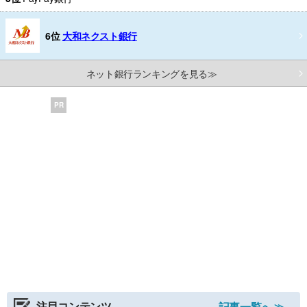
6位
大和ネクスト銀行
ネット銀行ランキングを見る≫
PR
注目コンテンツ
記事一覧へ ≫