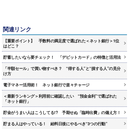
関連リンク
【重要ポイント】 手数料の満足度で選ばれた＜ネット銀行＞1位
はどこ？
貯蓄したいなら要チェック！ 「デビットカード」の特徴と活用法
「半額セール」で買い物すべき？ “得する人”と“損する人”の見分
け方
電子マネー活用術！ ネット銀行で楽々チャージ
＜最新ランキング＞利用前に確認したい “預金金利”で選ばれた
「ネット銀行」
貯金がうまい人はこうしてる!? 予期せぬ「臨時出費」の備え方！
貯まる人はやっている！ 給料日後にやるべき“3つの行動”