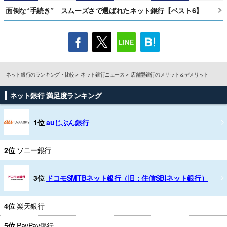
面倒な“手続き” スムーズさで選ばれたネット銀行【ベスト6】
ネット銀行のランキング・比較
ネット銀行ニュース
店舗型銀行のメリット＆デメリット
ネット銀行 満足度ランキング
1位
auじぶん銀行
2位
ソニー銀行
3位
ドコモSMTBネット銀行（旧：住信SBIネット銀行）
4位
楽天銀行
5位
PayPay銀行