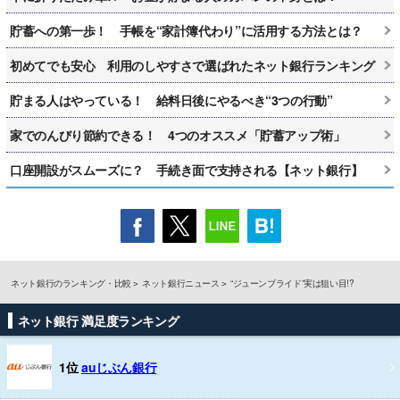
貯蓄への第一歩！ 手帳を“家計簿代わり”に活用する方法とは？
初めてでも安心 利用のしやすさで選ばれたネット銀行ランキング
貯まる人はやっている！ 給料日後にやるべき“3つの行動”
家でのんびり節約できる！ 4つのオススメ「貯蓄アップ術」
口座開設がスムーズに？ 手続き面で支持される【ネット銀行】
ネット銀行のランキング・比較
ネット銀行ニュース
“ジューンブライド”実は狙い目!?
ネット銀行 満足度ランキング
1位
auじぶん銀行