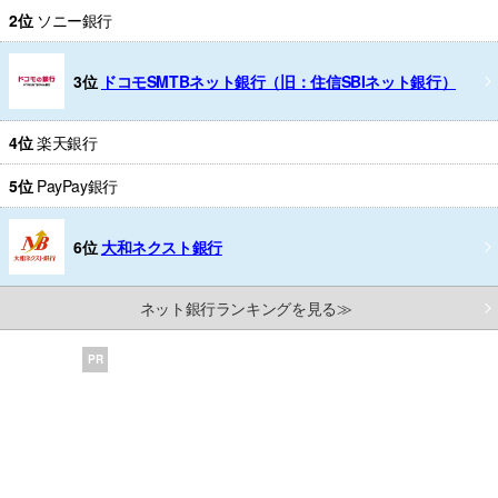
2位
ソニー銀行
3位
ドコモSMTBネット銀行（旧：住信SBIネット銀行）
4位
楽天銀行
5位
PayPay銀行
6位
大和ネクスト銀行
ネット銀行ランキングを見る≫
PR