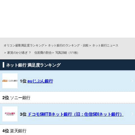
オリコン顧客満足度ランキング
ネット銀行のランキング・比較
ネット銀行ニュース
家賃のかけ過ぎ ？ 住居費の割合
写真詳細（1/1枚）
ネット銀行 満足度ランキング
1位
auじぶん銀行
2位
ソニー銀行
3位
ドコモSMTBネット銀行（旧：住信SBIネット銀行）
4位
楽天銀行