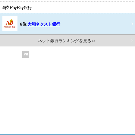
5位
PayPay銀行
6位
大和ネクスト銀行
ネット銀行ランキングを見る≫
PR