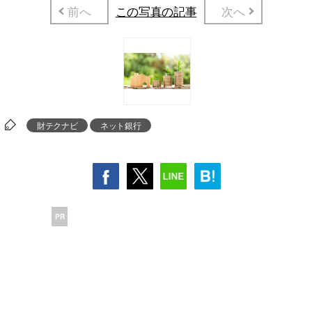
前へ
この写真の記事
次へ
財テクナビ
ネット銀行
PR