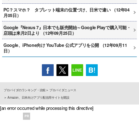
PC？スマホ？ タブレット端末の位置づけ、日米で違い （12年04
月05日）
Google『Nexus 7』日本でも販売開始～Google Playで購入可能・
店頭は来月2日より （12年09月25日）
Google、iPhone向け YouTube 公式アプリを公開 （12年09月11
日）
プロバイダのランキング・比較
プロバイダニュース
Amazon、日本向けアプリ配信用サイトを開設
[an error occurred while processing this directive]
PR