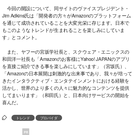
今回の開設について、同サイトのヴァイスプレジデント・
Jim Adkins氏は「開発者の方々がAmazonのプラットフォーム
を通じて成功されていることを大変光栄に存じます。日本で
もこのようなトレンドが生まれることを楽しみにしていま
す」とコメント。
また、ヤフーの宮坂学社長と、スクウェア・エニックスの
和田洋一社長も「Amazonのお客様にYahoo! JAPANのアプリ
を直接ご紹介できる事を楽しみにしています」（宮坂氏）、
「Amazonの日本展開は刺激的な出来事であり、我々が培って
きたインタラクティブ・エンタテインメントにおける経験を
活かし、世界のより多くの人々に魅力的なコンテンツを提供
してまいります」（和田氏）と、日本向けサービスの開始を
喜んだ。
トレンド
プロバイダ
PR