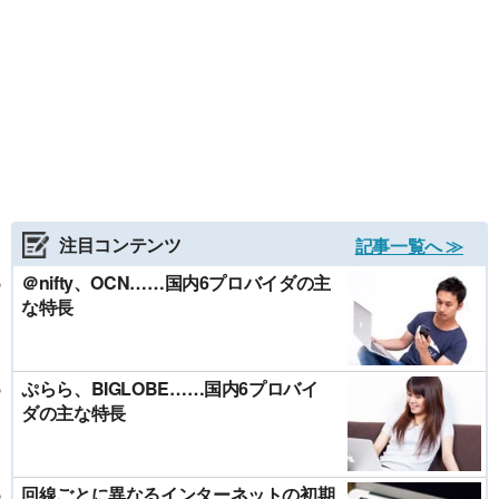
注目コンテンツ
記事一覧へ ≫
＠nifty、OCN……国内6プロバイダの主
な特長
ぷらら、BIGLOBE……国内6プロバイ
ダの主な特長
回線ごとに異なるインターネットの初期