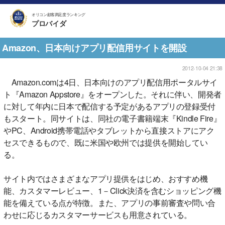
オリコン顧客満足度ランキング
プロバイダ
Amazon、日本向けアプリ配信用サイトを開設
2012-10-04 21:38
Amazon.comは4日、日本向けのアプリ配信用ポータルサイ
ト『Amazon Appstore』をオープンした。それに伴い、開発者
に対して年内に日本で配信する予定があるアプリの登録受付
もスタート。同サイトは、同社の電子書籍端末『Kindle Fire』
やPC、Android携帯電話やタブレットから直接ストアにアク
セスできるもので、既に米国や欧州では提供を開始してい
る。
サイト内ではさまざまなアプリ提供をはじめ、おすすめ機
能、カスタマーレビュー、1－Click決済を含むショッピング機
能を備えている点が特徴。また、アプリの事前審査や問い合
わせに応じるカスタマーサービスも用意されている。