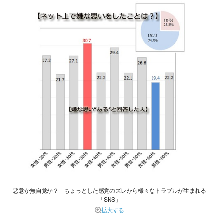
悪意か無自覚か？ ちょっとした感覚のズレから様々なトラブルが生まれる
「SNS」
拡大する