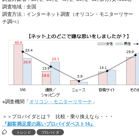
調査地域：全国
調査方法：インターネット調査（オリコン・モニターリサー
チ調べ）
※調査機関「
オリコン・モニターリサーチ
」
＞＞プロバイダとは？ 比較・乗り換えなら・・・
『顧客満足度の高いプロバイダベスト14』
トレンド
プロバイダ