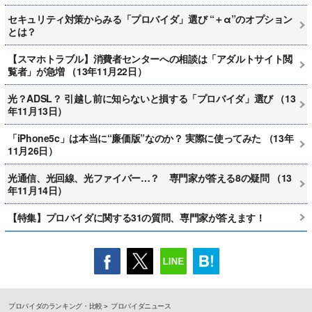
セキュリティ対策からみる「プロバイダ」選び “＋α”のオプション
とは？
【スマホトラブル】消費者センターへの相談は「アダルトサイト閲
覧者」が急増 （13年11月22日）
光？ADSL？ 引越し前に知らないと損する「プロバイダ」選び （13
年11月13日）
「iPhone5c」は本当に“廉価版”なのか？ 実際に使ってみた （13年
11月26日）
光通信、光回線、光ファイバー…？ 専門家が答える8の疑問 （13
年11月14日）
【特集】プロバイダに関する31の質問、専門家が答えます！
プロバイダのランキング・比較
プロバイダニュース