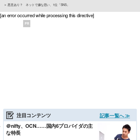
悪意あり？ ネットで嫌な思い、1位「SNS」
[an error occurred while processing this directive]
PR
注目コンテンツ
記事一覧へ ≫
＠nifty、OCN……国内6プロバイダの主
な特長