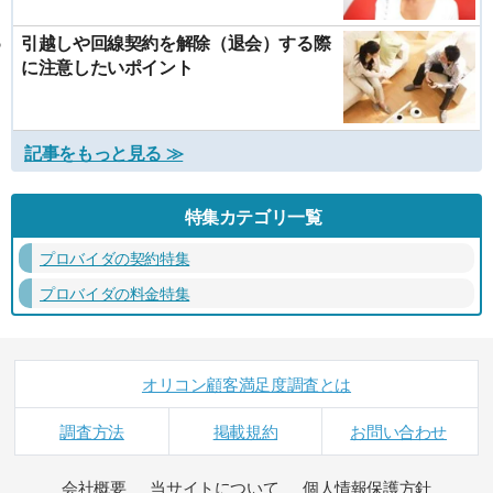
引越しや回線契約を解除（退会）する際
に注意したいポイント
記事をもっと見る ≫
特集カテゴリ一覧
プロバイダの契約特集
プロバイダの料金特集
オリコン顧客満足度調査とは
調査方法
掲載規約
お問い合わせ
会社概要
当サイトについて
個人情報保護方針