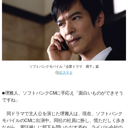
ソフトバンクモバイル『企業ドラマ 廊下』篇
拡大する
■堺雅人、ソフトバンクCMに手応え「面白いものができそう
ですね」
同ドラマで主人公を演じた堺雅人は、現在、ソフトバンク
モバイルのCMに出演中。同社の社員に扮し、慌ただしく歩き
ながら、電話越しに部下を問いただす姿や、ライバル会社の