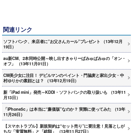
関連リンク
ソフトバンク、来店者に”お父さんカール”プレゼント （13年12月
19日）
au新CM、2本同時公開～映し出すきゃりーぱみゅぱみゅの「オン・
オフ」 （13年11月01日）
CM美少女に注目！ デビルマンのペイント・門脇麦と家出少女・中
村ゆりかの素顔とは？ （13年12月19日）
新「iPad mini」発売～KDDI・ソフトバンクの取り扱いも （13年11
月13日）
「iPhone5c」は本当に“廉価版”なのか？ 実際に使ってみた （13年
11月26日）
【スマホトラブル】新規契約は“セット売り”に要注意！見落としが
ちな「実質無料」と「総額」 （13年11月27日）