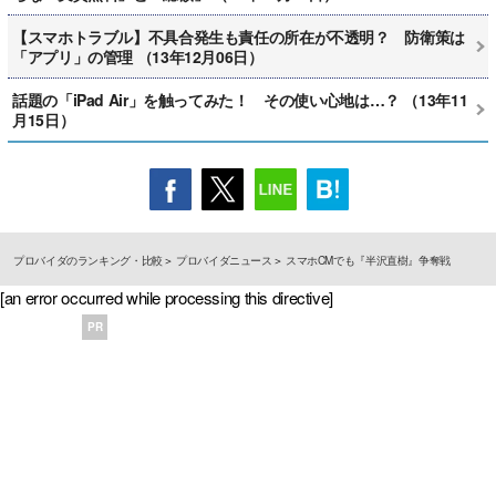
【スマホトラブル】不具合発生も責任の所在が不透明？ 防衛策は
「アプリ」の管理 （13年12月06日）
話題の「iPad Air」を触ってみた！ その使い心地は…？ （13年11
月15日）
プロバイダのランキング・比較
プロバイダニュース
スマホCMでも『半沢直樹』争奪戦
[an error occurred while processing this directive]
PR