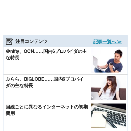
注目コンテンツ
記事一覧へ ≫
＠nifty、OCN……国内6プロバイダの主
な特長
ぷらら、BIGLOBE……国内6プロバイ
ダの主な特長
回線ごとに異なるインターネットの初期
費用