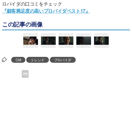
ロバイダの口コミをチェック
『顧客満足度の高いプロバイダベスト17』
この記事の画像
CM
トレンド
プロバイダ
PR