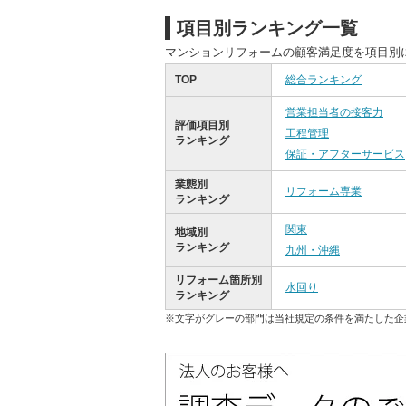
項目別ランキング一覧
マンションリフォームの顧客満足度を項目別
TOP
総合ランキング
営業担当者の接客力
評価項目別
工程管理
ランキング
保証・アフターサービス
業態別
リフォーム専業
ランキング
関東
地域別
ランキング
九州・沖縄
リフォーム箇所別
水回り
ランキング
※文字がグレーの部門は当社規定の条件を満たした企