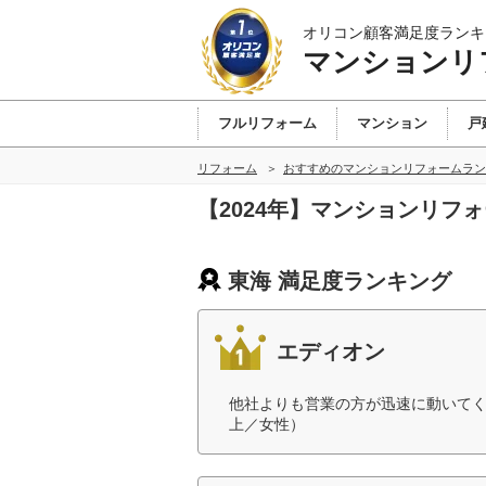
オリコン顧客満足度ランキ
マンションリ
フルリフォーム
マンション
戸
リフォーム
おすすめのマンションリフォームラン
【2024年】マンションリフ
東海 満足度ランキング
エディオン
他社よりも営業の方が迅速に動いてく
上／女性）