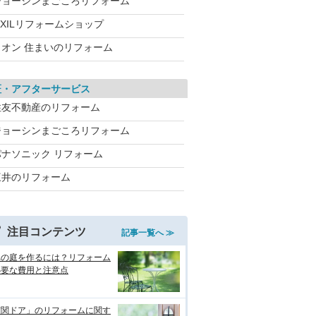
ジョーシンまごころリフォーム
IXILリフォームショップ
イオン 住まいのリフォーム
証・アフターサービス
住友不動産のリフォーム
ジョーシンまごころリフォーム
パナソニック リフォーム
三井のリフォーム
注目コンテンツ
記事一覧へ ≫
れの庭を作るには？リフォーム
必要な費用と注意点
玄関ドア」のリフォームに関す