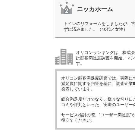
ニッカホーム
トイレのリフォームをしましたが、
ずに済みました。（40代／女性）
オリコンランキングは、株式会社
は顧客満足度調査を開始。マン
す。
オリコン顧客満足度調査では、実際に
満足度に関する回答を基に、調査企業
発表しています。
総合満足度だけでなく、様々な切り口
コミや評判といった、実際のユーザー
サービス検討の際、“ユーザー満足度”
役立てください。