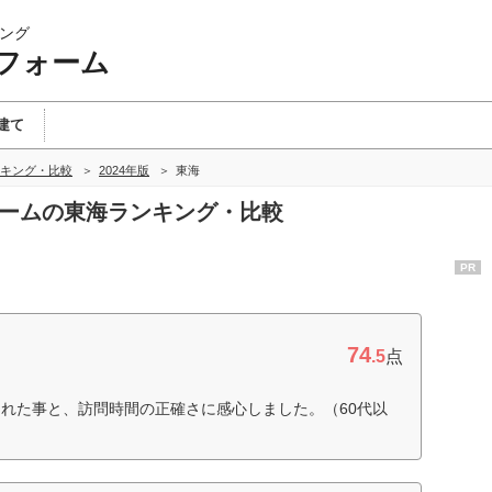
ング
フォーム
建て
キング・比較
2024年版
東海
ォームの東海ランキング・比較
PR
74
.5
点
れた事と、訪問時間の正確さに感心しました。（60代以