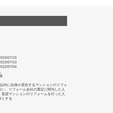
024/07/19
023/07/10
022/07/04
し
歳
年以内に自身が居住するマンションのリフォ
行い、リフォーム会社の選定に関与した人
、賃貸マンションのリフォームを行った人
外とする