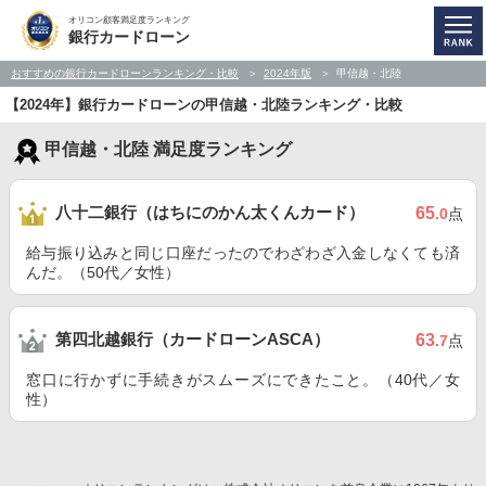
オリコン顧客満足度ランキング
銀行カードローン
おすすめの銀行カードローンランキング・比較
2024年版
甲信越・北陸
【2024年】銀行カードローンの甲信越・北陸ランキング・比較
甲信越・北陸 満足度ランキング
八十二銀行（はちにのかん太くんカード）
65
.0
点
給与振り込みと同じ口座だったのでわざわざ入金しなくても済
んだ。（50代／女性）
第四北越銀行（カードローンASCA）
63
.7
点
窓口に行かずに手続きがスムーズにできたこと。（40代／女
性）