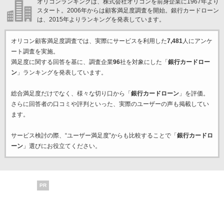
オリコンランキングは、株式会社オリコンを前身企業に1967年より
スタート。2006年からは顧客満足度調査を開始。銀行カードローン
は、2015年よりランキングを発表しています。
オリコン顧客満足度調査では、実際にサービスを利用した
7,481
人にアンケ
ート調査を実施。
満足度に関する回答を基に、調査企業
96
社を対象にした「
銀行カードロー
ン
」ランキングを発表しています。
総合満足度だけでなく、様々な切り口から「
銀行カードローン
」を評価。
さらに回答者の口コミや評判といった、実際のユーザーの声も掲載してい
ます。
サービス検討の際、“ユーザー満足度”からも比較することで「
銀行カードロ
ーン
」選びにお役立てください。
PR