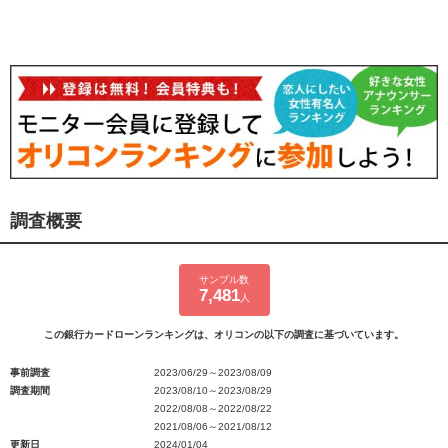
調査概要
サンプル数
7,481
人
この銀行カードローンランキングは、オリコンの以下の調査に基づいています。
事前調査
2023/06/29～2023/08/09
調査期間
2023/08/10～2023/08/29
2022/08/08～2022/08/22
2021/08/06～2021/08/12
更新日
2024/01/04