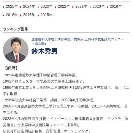
2025年
2024年
2023年
2022年
2021年
2020年
2019年
2018年
2016年
2015年
ランキング監修
慶應義塾大学理工学部教授／内閣府 上席科学技術政策フェロー
（非常勤）
鈴木秀男
【経歴】
1989年慶應義塾大学理工学部管理工学科卒業。
1992年ロチェスター大学経営大学院修士課程修了。
1996年東京工業大学大学院理工学研究科博士課程経営工学専攻修了。博士（工
学）取得。
1996年筑波大学社会工学系・講師。2002年6月同助教授。
2008年4月慶應義塾大学理工学部管理工学科・准教授。2011年4月同教授、現
在に至る。
2023年4月内閣府 科学技術・イノベーション推進事務局参事官（インフラ・防
災担当）付上席科学技術政策フェロー（非常勤）
研究分野は応用統計解析、品質管理、マーケティング。