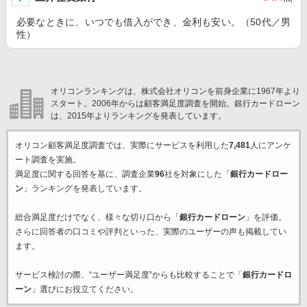
必要なときに、いつでも借入ができ、金利も安い。（50代／男
性）
オリコンランキングは、株式会社オリコンを前身企業に1967年より
スタート。2006年からは顧客満足度調査を開始。銀行カードローン
は、2015年よりランキングを発表しています。
オリコン顧客満足度調査では、実際にサービスを利用した
7,481
人にアンケ
ート調査を実施。
満足度に関する回答を基に、調査企業
96
社を対象にした「
銀行カードロー
ン
」ランキングを発表しています。
総合満足度だけでなく、様々な切り口から「
銀行カードローン
」を評価。
さらに回答者の口コミや評判といった、実際のユーザーの声も掲載してい
ます。
サービス検討の際、“ユーザー満足度”からも比較することで「
銀行カードロ
ーン
」選びにお役立てください。