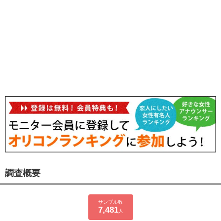
調査概要
サンプル数
7,481
人