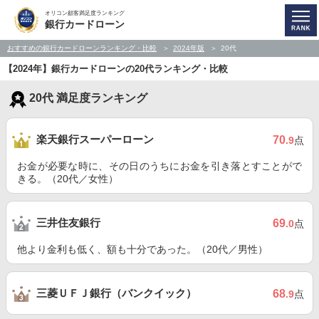
オリコン顧客満足度ランキング
銀行カードローン
おすすめの銀行カードローンランキング・比較
2024年版
20代
【2024年】銀行カードローンの20代ランキング・比較
20代 満足度ランキング
楽天銀行スーパーローン
70
.9
点
お金が必要な時に、その日のうちにお金を引き落とすことがで
きる。（20代／女性）
三井住友銀行
69
.0
点
他より金利も低く、額も十分であった。（20代／男性）
三菱ＵＦＪ銀行（バンクイック）
68
.9
点