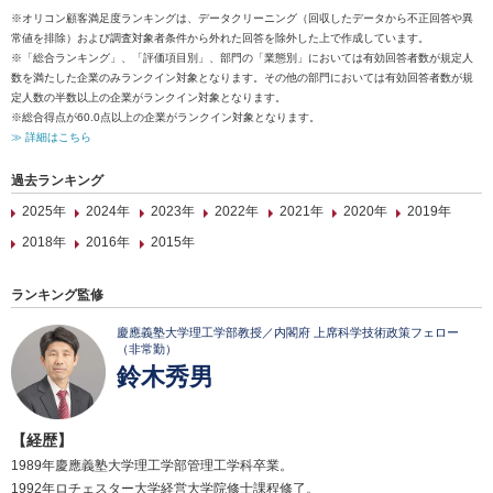
※オリコン顧客満足度ランキングは、データクリーニング（回収したデータから不正回答や異
常値を排除）および調査対象者条件から外れた回答を除外した上で作成しています。
※「総合ランキング」、「評価項目別」、部門の「業態別」においては有効回答者数が規定人
数を満たした企業のみランクイン対象となります。その他の部門においては有効回答者数が規
定人数の半数以上の企業がランクイン対象となります。
※総合得点が60.0点以上の企業がランクイン対象となります。
≫ 詳細はこちら
過去ランキング
2025年
2024年
2023年
2022年
2021年
2020年
2019年
2018年
2016年
2015年
ランキング監修
慶應義塾大学理工学部教授／内閣府 上席科学技術政策フェロー
（非常勤）
鈴木秀男
【経歴】
1989年慶應義塾大学理工学部管理工学科卒業。
1992年ロチェスター大学経営大学院修士課程修了。