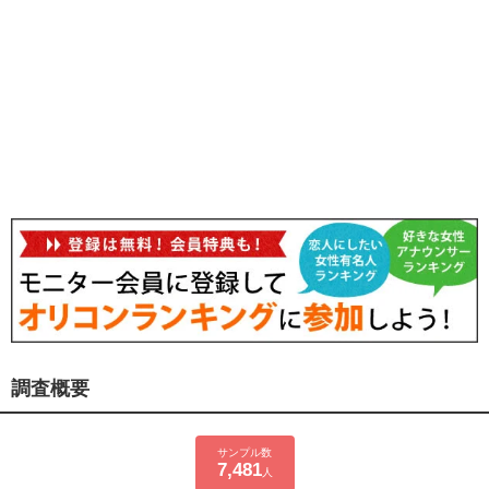
調査概要
サンプル数
7,481
人