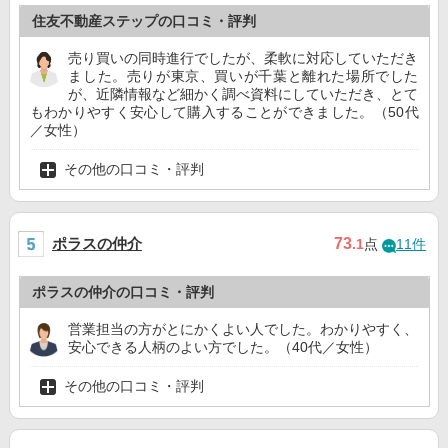
住友不動産ステップの口コミ・評判
売り買いの同時進行でしたが、柔軟に対応していただき
ました。売りが東京、買いが千葉と離れた場所でした
が、近隣情報など細かく調べ資料にしていただき、とて
もわかりやすく安心して購入することができました。（50代
／女性）
その他の口コミ・評判
ポラスの仲介
73
.1
点
11件
ポラスの仲介の口コミ・評判
営業担当の方がとにかくよい人でした。わかりやすく、
安心できる人柄のよい方でした。（40代／女性）
その他の口コミ・評判