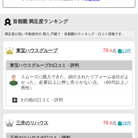
首都圏 満足度ランキング
満足度が高い不動産仲介 購入 戸建て・首都圏のランキング・口コミ情報です。
東宝ハウスグループ
78
.4
点
13件
東宝ハウスグループの口コミ・評判
スムーズに購入できた。紹介されたリフォーム会社がよ
かった。必要以上に押し売りがない点。（60代以上／
男性）
その他の口コミ・評判
三井のリハウス
76
.8
点
18件
三井のリハウスの口コミ・評判