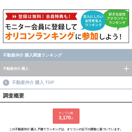
不動産仲介 購入関連ランキング
不動産仲介 購入
不動産仲介 購入 TOP
調査概要
サンプル数
3,170
人
この不動産仲介 購入 戸建てランキングは、オリコンの以下の調査に基づいています。