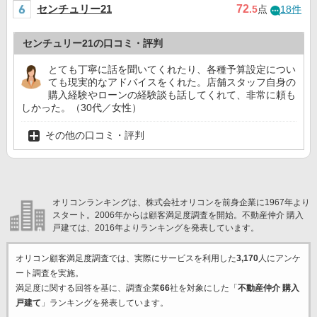
センチュリー21
72
.5
点
18件
センチュリー21の口コミ・評判
とても丁寧に話を聞いてくれたり、各種予算設定につい
ても現実的なアドバイスをくれた。店舗スタッフ自身の
購入経験やローンの経験談も話してくれて、非常に頼も
しかった。（30代／女性）
その他の口コミ・評判
オリコンランキングは、株式会社オリコンを前身企業に1967年より
スタート。2006年からは顧客満足度調査を開始。不動産仲介 購入
戸建ては、2016年よりランキングを発表しています。
オリコン顧客満足度調査では、実際にサービスを利用した
3,170
人にアンケ
ート調査を実施。
満足度に関する回答を基に、調査企業
66
社を対象にした「
不動産仲介 購入
戸建て
」ランキングを発表しています。