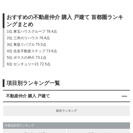
おすすめの不動産仲介 購入 戸建て 首都圏ランキ
ングまとめ
1位 東宝ハウスグループ 78.4点
2位 三井のリハウス 76.8点
3位 東急リバブル 75.5点
4位 住友不動産ステップ 73.6点
5位 ポラスの仲介 73.1点
6位 センチュリー21 72.5点
項目別ランキング一覧
不動産仲介 購入 戸建て
総合ランキング
評価項目別ランキング