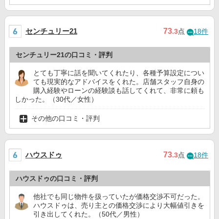
センチュリー21
73
.3
点
18件
センチュリー21の口コミ・評判
とても丁寧に話を聞いてくれたり、各種予算設定につい
ても現実的なアドバイスをくれた。店舗スタッフ自身の
購入経験やローンの経験談も話してくれて、非常に頼も
しかった。（30代／女性）
その他の口コミ・評判
ハウスドゥ
73
.3
点
18件
ハウスドゥの口コミ・評判
他社でも同じ物件を扱っていたが価格交渉不可だった。
ハウスドゥは、売り主との価格交渉により大幅値引きを
引き出してくれた。（50代／男性）