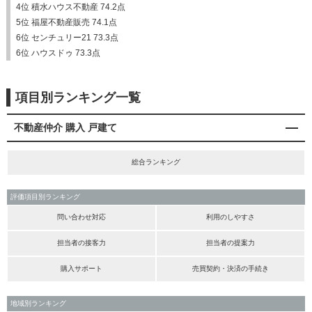
4位 積水ハウス不動産 74.2点
5位 福屋不動産販売 74.1点
6位 センチュリー21 73.3点
6位 ハウスドゥ 73.3点
項目別ランキング一覧
不動産仲介 購入 戸建て
総合ランキング
評価項目別ランキング
問い合わせ対応
利用のしやすさ
担当者の接客力
担当者の提案力
購入サポート
売買契約・決済の手続き
地域別ランキング