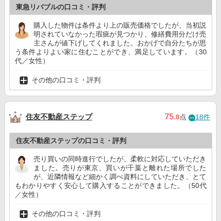
東急リバブルの口コミ・評判
購入した物件は条件より上の販売価格でしたが、当初説
明されていなかった瑕疵が見つかり、修繕費用分だけ売
主さんが値下げしてくれました。おかげで自分たちが思
う条件よりよい家に住むことができ、満足しています。（30
代／女性）
その他の口コミ・評判
住友不動産ステップ
75
.8
点
18件
住友不動産ステップの口コミ・評判
売り買いの同時進行でしたが、柔軟に対応していただき
ました。売りが東京、買いが千葉と離れた場所でした
が、近隣情報など細かく調べ資料にしていただき、とて
もわかりやすく安心して購入することができました。（50代
／女性）
その他の口コミ・評判