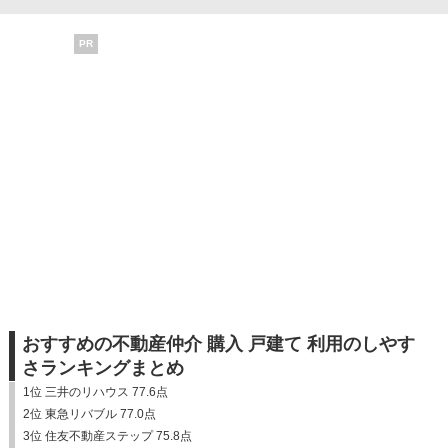
PR
おすすめの不動産仲介 購入 戸建て 利用のしやす
さランキングまとめ
1位 三井のリハウス 77.6点
2位 東急リバブル 77.0点
3位 住友不動産ステップ 75.8点