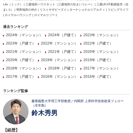
Life（ミック） | 三菱地所ハウスネット（三菱地所の住まいリレー） | 三菱UFJ不動産販売（住
まい1） | 明和地所の仲介 | リストサザビーズインターナショナルリアルティ | リビングライフ
| ロイヤルハウジング | ロイヤルリゾート
過去ランキング
2024年（マンション）
2024年（戸建て）
2023年（マンション）
2023年（戸建て）
2022年（マンション）
2022年（戸建て）
2021年（マンション）
2021年（戸建て）
2020年（マンション）
2020年（戸建て）
2019年（マンション）
2019年（戸建て）
2018年（マンション）
2018年（戸建て）
2017年（マンション）
2017年（戸建て）
2016年（マンション）
2016年（戸建て）
ランキング監修
慶應義塾大学理工学部教授／内閣府 上席科学技術政策フェロー
（非常勤）
鈴木秀男
【経歴】