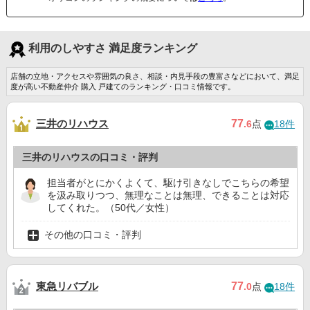
利用のしやすさ 満足度ランキング
店舗の立地・アクセスや雰囲気の良さ、相談・内見手段の豊富さなどにおいて、満足
度が高い不動産仲介 購入 戸建てのランキング・口コミ情報です。
三井のリハウス
77
.6
点
18件
三井のリハウスの口コミ・評判
担当者がとにかくよくて、駆け引きなしでこちらの希望
を汲み取りつつ、無理なことは無理、できることは対応
してくれた。（50代／女性）
その他の口コミ・評判
東急リバブル
77
.0
点
18件