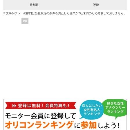
首都圏
近畿
※文字がグレーの部門は当社規定の条件を満たした企業が2社未満のため発表しておりません。
PR