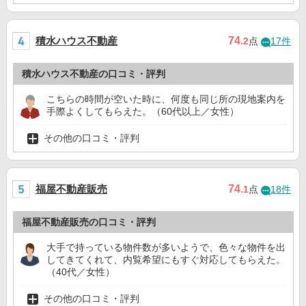
積水ハウス不動産
74
.2
点
17件
積水ハウス不動産の口コミ・評判
こちらの時間が空いた時に、何度も同じ所の現地案内を
手際よくしてもらえた。（60代以上／女性）
その他の口コミ・評判
福屋不動産販売
74
.1
点
18件
福屋不動産販売の口コミ・評判
大手で持っている物件数が多いようで、色々な物件を出
してきてくれて、内覧希望にもすぐ対応してもらえた。
（40代／女性）
その他の口コミ・評判