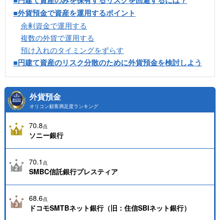
■円建て資産のみを保有するリスクを回避するには？
■外貨預金で資産を運用するポイント
余剰資金で運用する
複数の外貨で運用する
預け入れのタイミングをずらす
■円建て資産のリスク分散のために外貨預金を検討しよう
外貨預金
オリコン顧客満足度ランキング
70.8
点
ソニー銀行
70.1
点
SMBC信託銀行プレスティア
68.6
点
ドコモSMTBネット銀行（旧：住信SBIネット銀行）