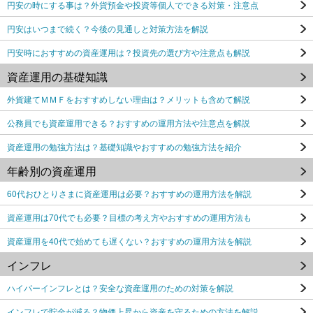
円安の時にする事は？外貨預金や投資等個人でできる対策・注意点
円安はいつまで続く？今後の見通しと対策方法を解説
円安時におすすめの資産運用は？投資先の選び方や注意点も解説
資産運用の基礎知識
外貨建てＭＭＦをおすすめしない理由は？メリットも含めて解説
公務員でも資産運用できる？おすすめの運用方法や注意点を解説
資産運用の勉強方法は？基礎知識やおすすめの勉強方法を紹介
年齢別の資産運用
60代おひとりさまに資産運用は必要？おすすめの運用方法を解説
資産運用は70代でも必要？目標の考え方やおすすめの運用方法も
資産運用を40代で始めても遅くない？おすすめの運用方法を解説
インフレ
ハイパーインフレとは？安全な資産運用のための対策を解説
インフレで貯金が減る？物価上昇から資産を守るための方法を解説