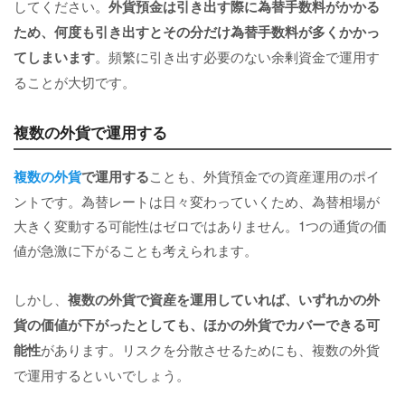
してください。
外貨預金は引き出す際に為替手数料がかかる
ため、何度も引き出すとその分だけ為替手数料が多くかかっ
てしまいます
。頻繁に引き出す必要のない余剰資金で運用す
ることが大切です。
複数の外貨で運用する
複数の外貨
で運用する
ことも、外貨預金での資産運用のポイ
ントです。為替レートは日々変わっていくため、為替相場が
大きく変動する可能性はゼロではありません。1つの通貨の価
値が急激に下がることも考えられます。
しかし、
複数の外貨で資産を運用していれば、いずれかの外
貨の価値が下がったとしても、ほかの外貨でカバーできる可
能性
があります。リスクを分散させるためにも、複数の外貨
で運用するといいでしょう。