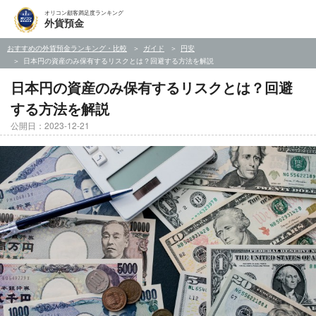
オリコン顧客満足度ランキング
外貨預金
おすすめの外貨預金ランキング・比較
ガイド
円安
日本円の資産のみ保有するリスクとは？回避する方法を解説
日本円の資産のみ保有するリスクとは？回避
する方法を解説
公開日：2023-12-21