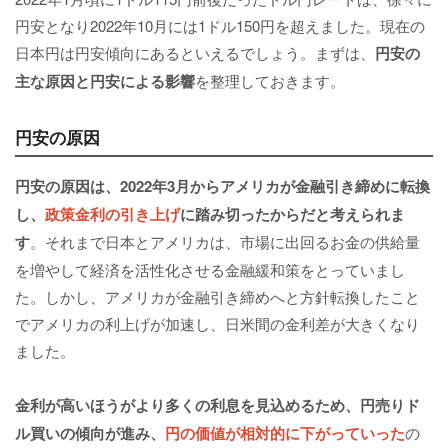
円安となり2022年10月には1ドル150円を超えました。現在の
日本円は円安傾向にあるといえるでしょう。まずは、
円安の
主な原因と円安による影響
を整理しておきます。
円安の原因
円安の原因は、2022年3月からアメリカが金融引き締めに転換
し、
政策金利の引き上げ
に踏み切ったからだと考えられま
す
。それまで日本とアメリカは、市場に出回るお金の供給量
を増やして経済を活性化させる金融緩和策をとっていまし
た。しかし、アメリカが金融引き締めへと方針転換したこと
でアメリカの利上げが加速し、日米間の金利差が大きくなり
ました。
金利が高いほうがより多くの利息を見込めるため、円売りド
ル買いの傾向が進み、
円の価値が相対的に下がっていった
の