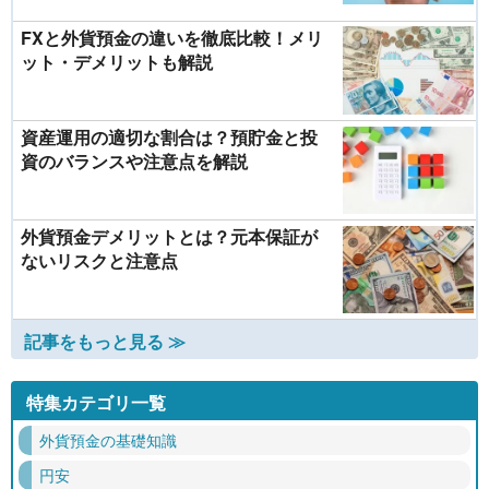
FXと外貨預金の違いを徹底比較！メリ
ット・デメリットも解説
資産運用の適切な割合は？預貯金と投
資のバランスや注意点を解説
外貨預金デメリットとは？元本保証が
ないリスクと注意点
記事をもっと見る ≫
特集カテゴリ一覧
外貨預金の基礎知識
円安