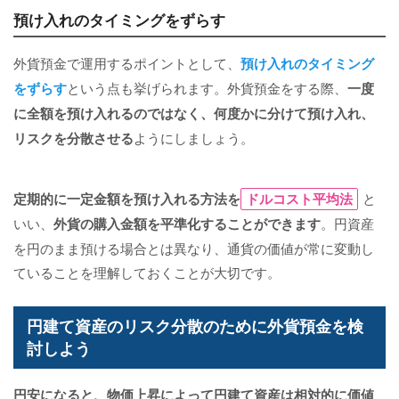
預け入れのタイミングをずらす
外貨預金で運用するポイントとして、
預け入れのタイミング
をずらす
という点も挙げられます。外貨預金をする際、
一度
に全額を預け入れるのではなく、何度かに分けて預け入れ、
リスクを分散させる
ようにしましょう。
定期的に一定金額を預け入れる方法を
ドルコスト平均法
と
いい、
外貨の購入金額を平準化することができます
。円資産
を円のまま預ける場合とは異なり、通貨の価値が常に変動し
ていることを理解しておくことが大切です。
円建て資産のリスク分散のために外貨預金を検
討しよう
円安になると、物価上昇によって円建て資産は相対的に価値