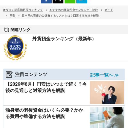
オリコン顧客満足度ランキング
おすすめの外貨預金ランキング・比較
ガイド
円安
日本円の資産のみ保有するリスクとは？回避する方法を解説
関連リンク
外貨預金ランキング（最新年）
注目コンテンツ
記事一覧へ ≫
【2026年8月】円安はいつまで続く？今
後の見通しと対策方法を解説
独身者の老後資金はいくら必要？かか
る費用や準備する方法を解説