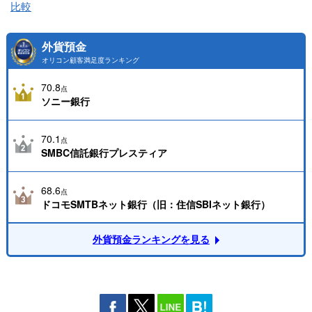
比較
外貨預金
オリコン顧客満足度ランキング
70.8
点
ソニー銀行
70.1
点
SMBC信託銀行プレスティア
68.6
点
ドコモSMTBネット銀行（旧：住信SBIネット銀行）
外貨預金ランキングを見る