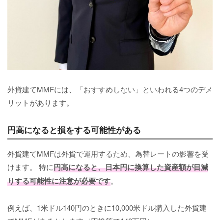
外貨建てMMFには、「おすすめしない」といわれる4つのデメ
リットがあります。
円高になると損をする可能性がある
外貨建てMMFは外貨で運用するため、為替レートの影響を受
けます。 特に
円高になると、日本円に換算した資産額が目減
りする可能性に注意が必要です
。
例えば、1米ドル140円のときに10,000米ドル購入した外貨建