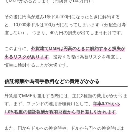
てMMFがあるとします（円換算で140万円）。
その後に円高が進み1米ドル100円になったときに解約する
と、10,000米ドルは100万円になってしまいます（分配金は考
慮しない）。 つまり、40万円の損失が出てしまうわけです。
このように、
外貨建てMMFは円高のときに解約すると損失が
出るリスクがあります
。投資する際は為替リスクを考慮し、
慎重に検討することが大切です。
信託報酬や為替手数料などの費用がかかる
外貨建てMMFを運用する際には、主に2種類の費用がかかりま
す。まず、ファンドの運用管理費用として、
年率0.7%から
1.0%程度の信託報酬が保有財産から毎日差し引かれます
。
また、円からドルへの換金時や、ドルから円への換金時には