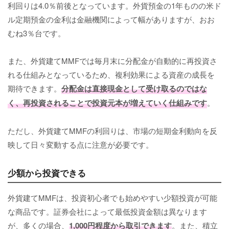
利回りは4.0％前後となっています。外貨預金の1年ものの米ド
ル定期預金の金利は金融機関によって幅がありますが、おお
むね3％台です。
また、外貨建てMMFでは毎月末に分配金が自動的に再投資さ
れる仕組みとなっているため、複利効果による資産の成長を
期待できます。
分配金は直接現金として受け取るのではな
く、再投資されることで投資元本が増えていく仕組みです
。
ただし、外貨建てMMFの利回りは、市場の短期金利動向を反
映して日々変動する点に注意が必要です。
少額から投資できる
外貨建てMMFは、投資初心者でも始めやすい少額投資が可能
な商品です。証券会社によって最低投資金額は異なります
が、多くの場合、
1,000円程度から取引できます
。また、積立