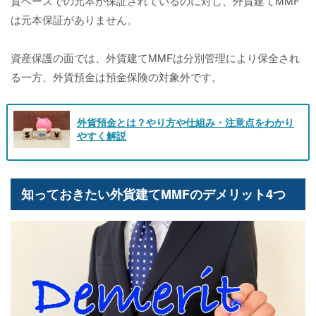
貨ベースでの元本が保証されているのに対し、外貨建てMMF
は元本保証がありません。
資産保護の面では、外貨建てMMFは分別管理により保全され
る一方、外貨預金は預金保険の対象外です。
外貨預金とは？やり方や仕組み・注意点をわかり
やすく解説
知っておきたい外貨建てMMFのデメリット4つ