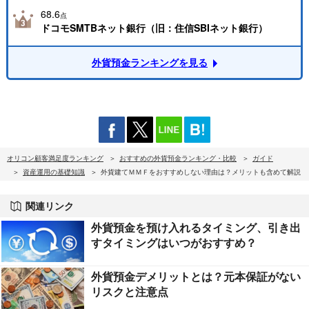
68.6
点
ドコモSMTBネット銀行（旧：住信SBIネット銀行）
外貨預金ランキングを見る
オリコン顧客満足度ランキング
おすすめの外貨預金ランキング・比較
ガイド
資産運用の基礎知識
外貨建てＭＭＦをおすすめしない理由は？メリットも含めて解説
関連リンク
外貨預金を預け入れるタイミング、引き出
すタイミングはいつがおすすめ？
外貨預金デメリットとは？元本保証がない
リスクと注意点