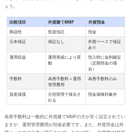
ょう。
比較項目
外貨建てMMF
外貨預金
商品性
投資信託
預金
元本保証
保証なし
外貨ベースで保証
あり
運用収益
運用実績により変
預入時に金利確定
動
（定期預金の場
合）
手数料
為替手数料＋運用
為替手数料のみ
管理費用
資産保護
分別管理で保全さ
預金保険対象外
れる
為替手数料は一般的に外貨建てMMFの方が安く設定されてい
ますが、運用管理費用が別途必要です。また、外貨預金は外