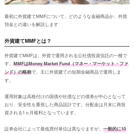
最初に外貨建てMMFについて、どのような金融商品か、外貨
預金との違いを解説します
外貨建てMMFとは？
外貨建てMMFは、外貨で運用される公社債投資信託の一種で
す。
MMFはMoney Market Fund（マネー・マーケット・ファ
ンド）の略称
で、主に外貨建ての短期金融商品で運用しま
す。
運用対象は高格付けの国債や社債などの債券が中心となって
おり、安全性を重視した商品設計です。分配金は月末に再投
資される1ヵ月複利となっています。
証券会社によって最低買付単位は異なりますが、
一般的に10