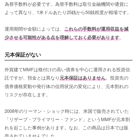
為替手数料が必要です。為替手数料は取引金融機関や通貨に
よって異なり、1米ドルあたり25銭から50銭程度が相場です。
運用期間や金額によっては、
これらの手数料が運用収益を減
少させる可能性がある点を理解しておく必要があります
。
元本保証がない
外貨建てMMFは格付けの高い債券を中心に運用される投資信
託ですが、預金とは異なり
元本保証はありません
。投資先の
債券価格変動や発行体の信用状況の変化により、元本割れの
リスクが存在します。
2008年のリーマン・ショック時には、米国で販売されていた
「リザーブ・プライマリー・ファンド」というMMFが元本割
れを起こした事例があります。なお、この商品は日本では販
売されていませんでした。