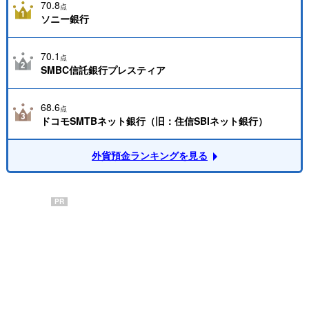
70.8
点
ソニー銀行
70.1
点
SMBC信託銀行プレスティア
68.6
点
ドコモSMTBネット銀行（旧：住信SBIネット銀行）
外貨預金ランキングを見る
PR