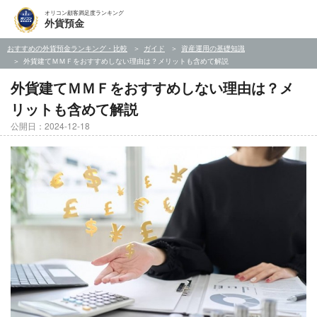
オリコン顧客満足度ランキング
外貨預金
おすすめの外貨預金ランキング・比較
ガイド
資産運用の基礎知識
外貨建てＭＭＦをおすすめしない理由は？メリットも含めて解説
外貨建てＭＭＦをおすすめしない理由は？メ
リットも含めて解説
公開日：2024-12-18