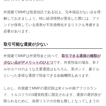
外貨建てMMFは投資信託である以上、元本保証がない点を理
解しておきましょう。特に経済情勢が悪化した際には、ファ
ンドが保有している債券が不良債権化するリスクも考慮する
必要があります。
取引可能な通貨が少ない
外貨建てMMFは外貨預金と比べて、
取引できる通貨の種類が
少ない点がデメリットのひとつ
です。外貨預金の場合、米ド
ルやユーロのような主要通貨はもちろん、英ポンド、豪ドル
といった多様な通貨で預金できる金融機関もあります。
しかし、外貨建てMMFの選択肢は米ドルや南アフリカラン
ド、トルコリラの3通貨程度に限定されます。通貨の選択肢が
限られるために、為替リスクの分散も難しくなってしまうの