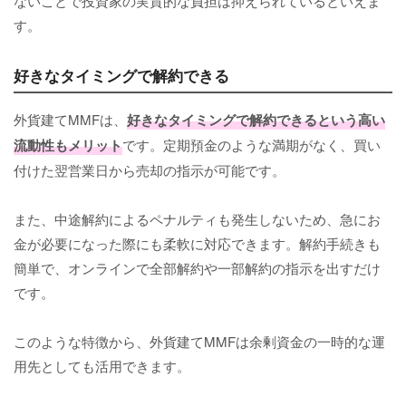
ないことで投資家の実質的な負担は抑えられているといえま
す。
好きなタイミングで解約できる
外貨建てMMFは、
好きなタイミングで解約できるという高い
流動性もメリット
です。定期預金のような満期がなく、買い
付けた翌営業日から売却の指示が可能です。
また、中途解約によるペナルティも発生しないため、急にお
金が必要になった際にも柔軟に対応できます。解約手続きも
簡単で、オンラインで全部解約や一部解約の指示を出すだけ
です。
このような特徴から、外貨建てMMFは余剰資金の一時的な運
用先としても活用できます。