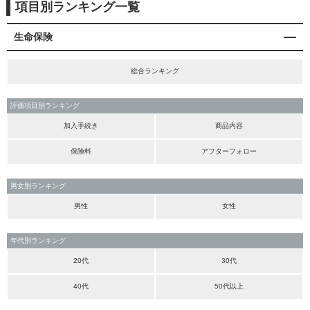
項目別ランキング一覧
生命保険
総合ランキング
評価項目別ランキング
加入手続き
商品内容
保険料
アフターフォロー
男女別ランキング
男性
女性
年代別ランキング
20代
30代
40代
50代以上