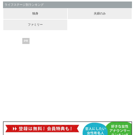
ライフステージ別ランキング
独身
夫婦のみ
ファミリー
PR