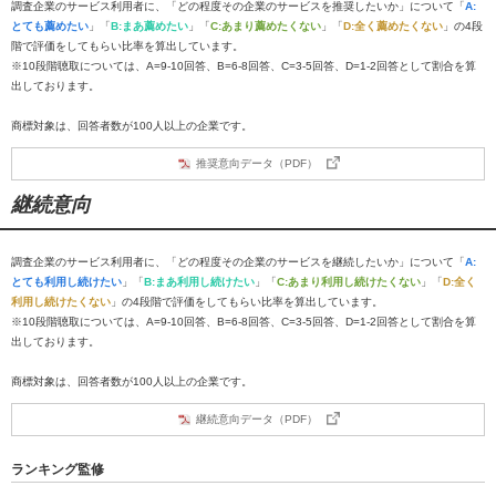
調査企業のサービス利用者に、「どの程度その企業のサービスを推奨したいか」について「
A:
とても薦めたい
」「
B:まあ薦めたい
」「
C:あまり薦めたくない
」「
D:全く薦めたくない
」の4段
階で評価をしてもらい比率を算出しています。
※10段階聴取については、A=9-10回答、B=6-8回答、C=3-5回答、D=1-2回答として割合を算
出しております。
商標対象は、回答者数が100人以上の企業です。
推奨意向データ（PDF）
継続意向
調査企業のサービス利用者に、「どの程度その企業のサービスを継続したいか」について「
A:
とても利用し続けたい
」「
B:まあ利用し続けたい
」「
C:あまり利用し続けたくない
」「
D:全く
利用し続けたくない
」の4段階で評価をしてもらい比率を算出しています。
※10段階聴取については、A=9-10回答、B=6-8回答、C=3-5回答、D=1-2回答として割合を算
出しております。
商標対象は、回答者数が100人以上の企業です。
継続意向データ（PDF）
ランキング監修