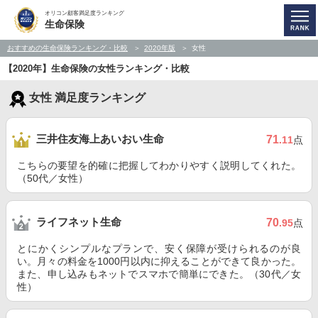
オリコン顧客満足度ランキング
生命保険
おすすめの生命保険ランキング・比較
2020年版
女性
【2020年】生命保険の女性ランキング・比較
女性 満足度ランキング
三井住友海上あいおい生命
71
.11
点
こちらの要望を的確に把握してわかりやすく説明してくれた。
（50代／女性）
ライフネット生命
70
.95
点
とにかくシンプルなプランで、安く保障が受けられるのが良
い。月々の料金を1000円以内に抑えることができて良かった。
また、申し込みもネットでスマホで簡単にできた。（30代／女
性）