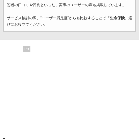
答者の口コミや評判といった、実際のユーザーの声も掲載しています。
サービス検討の際、“ユーザー満足度”からも比較することで「
生命保険
」選
びにお役立てください。
PR