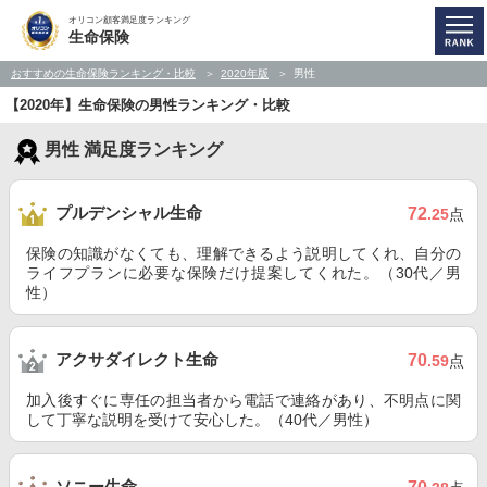
オリコン顧客満足度ランキング
生命保険
おすすめの生命保険ランキング・比較
2020年版
男性
【2020年】生命保険の男性ランキング・比較
男性 満足度ランキング
プルデンシャル生命
72
.25
点
保険の知識がなくても、理解できるよう説明してくれ、自分の
ライフプランに必要な保険だけ提案してくれた。（30代／男
性）
アクサダイレクト生命
70
.59
点
加入後すぐに専任の担当者から電話で連絡があり、不明点に関
して丁寧な説明を受けて安心した。（40代／男性）
ソニー生命