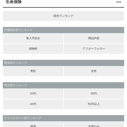
生命保険
総合ランキング
評価項目別ランキング
加入手続き
商品内容
保険料
アフターフォロー
男女別ランキング
男性
女性
年代別ランキング
20代
30代
40代
50代以上
ライフステージ別ランキング
独身
夫婦のみ