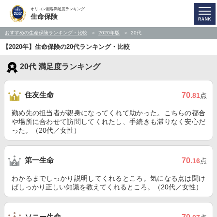
オリコン顧客満足度ランキング
生命保険
おすすめの生命保険ランキング・比較
2020年版
20代
【2020年】生命保険の20代ランキング・比較
20代 満足度ランキング
住友生命
70
.81
点
勤め先の担当者が親身になってくれて助かった。こちらの都合
や場所に合わせて訪問してくれたし、手続きも滞りなく安心だ
った。（20代／女性）
第一生命
70
.16
点
わかるまでしっかり説明してくれるところ。気になる点は聞け
ばしっかり正しい知識を教えてくれるところ。（20代／女性）
ソニー生命