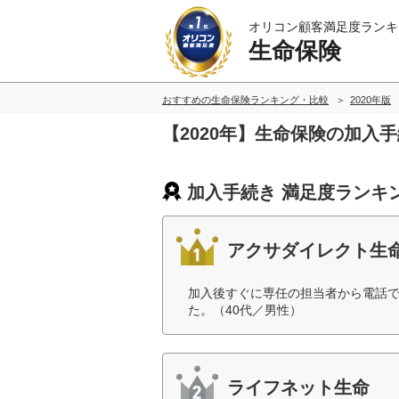
オリコン顧客満足度ランキ
生命保険
おすすめの生命保険ランキング・比較
2020年版
【2020年】生命保険の加入
加入手続き 満足度ランキ
アクサダイレクト生
加入後すぐに専任の担当者から電話
た。（40代／男性）
ライフネット生命