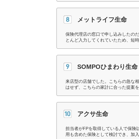
メットライフ生命
保険代理店の窓口で申し込みしたの
とんど入力してくれていたため、短時
SOMPOひまわり生命
来店型の店舗でした。こちらの急な
はせず、こちらの家計に合った提案を
アクサ生命
担当者がFPを取得している人で保険
用も含めた保険として検討でき、加入