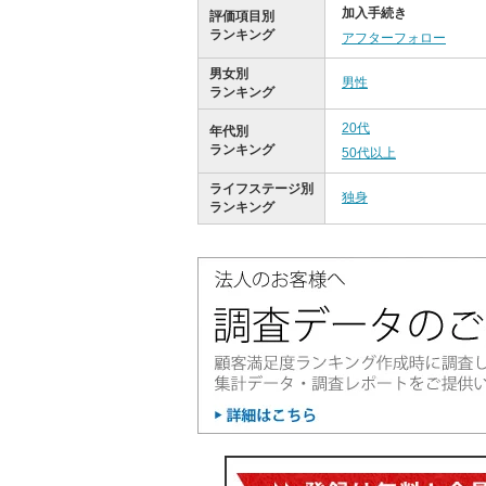
加入手続き
評価項目別
ランキング
アフターフォロー
男女別
男性
ランキング
20代
年代別
ランキング
50代以上
ライフステージ別
独身
ランキング