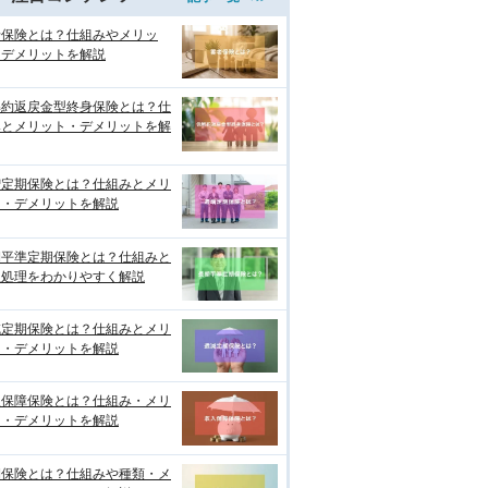
老保険とは？仕組みやメリッ
・デメリットを解説
解約返戻金型終身保険とは？仕
みとメリット・デメリットを解
増定期保険とは？仕組みとメリ
ト・デメリットを解説
期平準定期保険とは？仕組みと
理処理をわかりやすく解説
減定期保険とは？仕組みとメリ
ト・デメリットを解説
入保障保険とは？仕組み・メリ
ト・デメリットを解説
期保険とは？仕組みや種類・メ