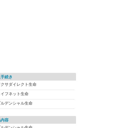
入手続き
アクサダイレクト生命
ライフネット生命
プルデンシャル生命
品内容
プルデンシャル生命