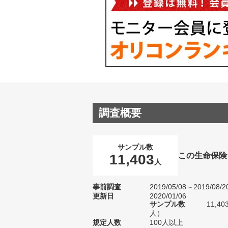
調査概要
サンプル数
この生命保険
11,403
人
事前調査
2019/05/08～2019/08/2
更新日
2020/01/06
サンプル数
11,4
人）
規定人数
100人以上