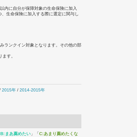
年以内に自分が保障対象の生命保険に加入
つ、生命保険に加入する際に選定に関与し
みランクイン対象となります。その他の部
ります。
/
2015年
/
2014-2015年
「
B:まあ薦めたい
」「
C:あまり薦めたくな