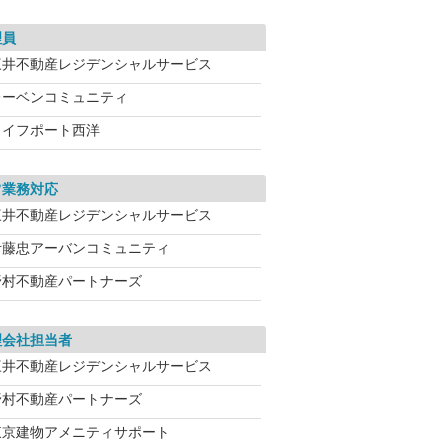
理員
三井不動産レジデンシャルサービス
レーベンコミュニティ
ライフポート西洋
常業務対応
三井不動産レジデンシャルサービス
伊藤忠アーバンコミュニティ
野村不動産パートナーズ
理会社担当者
三井不動産レジデンシャルサービス
野村不動産パートナーズ
東京建物アメニティサポート