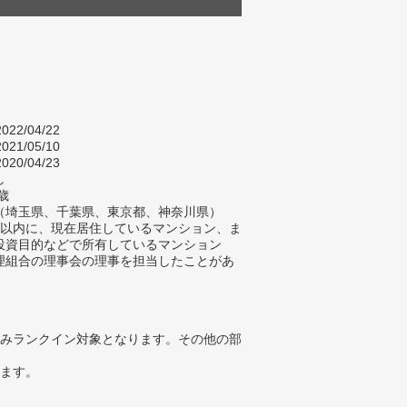
022/04/22
021/05/10
020/04/23
し
歳
（埼玉県、千葉県、東京都、神奈川県）
年以内に、現在居住しているマンション、ま
投資目的などで所有しているマンション
理組合の理事会の理事を担当したことがあ
みランクイン対象となります。その他の部
ります。