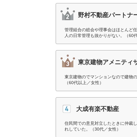
野村不動産パートナ
管理組合の総会や理事会はほとんど
人の日常管理も抜かりがない。（60
東京建物アメニティ
東京建物のでマンションなので建物
（60代以上／女性）
大成有楽不動産
住民間での意見対立したときに仲裁
れしていた。（30代／女性）