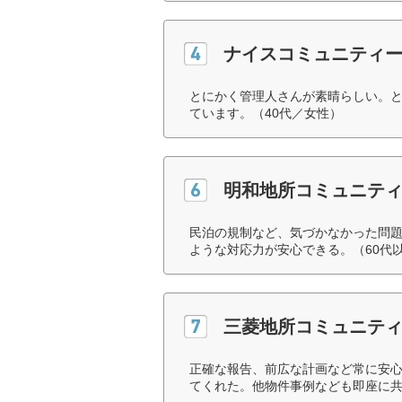
ナイスコミュニティ
とにかく管理人さんが素晴らしい。と
ています。（40代／女性）
明和地所コミュニテ
民泊の規制など、気づかなかった問
ような対応力が安心できる。（60代
三菱地所コミュニテ
正確な報告、前広な計画など常に安
てくれた。他物件事例なども即座に共