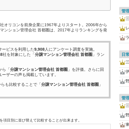
管
オリコンを前身企業に1967年よりスタート。2006年から
マンション管理会社 首都圏は、2017年よりランキングを発
サービスを利用した
9,908
人にアンケート調査を実施。
58
社を対象にした「
分譲マンション管理会社 首都圏
」ラン
日
から「
分譲マンション管理会社 首都圏
」を評価。さらに回
ユーザーの声も掲載しています。
からも比較することで「
分譲マンション管理会社 首都圏
」
管
度を項目別に並び替えて比較することが出来ます。