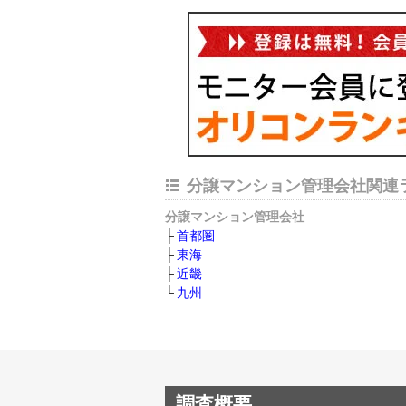
分譲マンション管理会社関連
分譲マンション管理会社
首都圏
東海
近畿
九州
調査概要