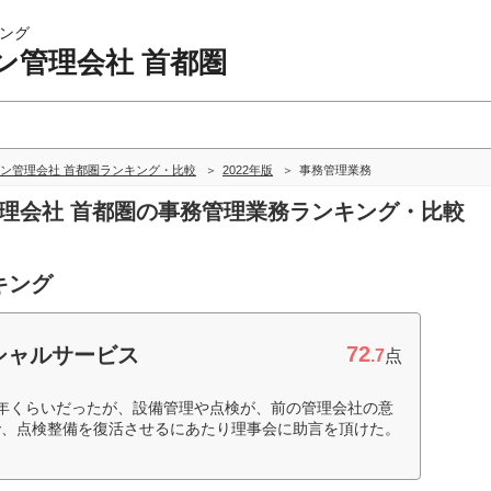
ング
ン管理会社 首都圏
ン管理会社 首都圏ランキング・比較
2022年版
事務管理業務
管理会社 首都圏の事務管理業務ランキング・比較
キング
72
シャルサービス
.7
点
年くらいだったが、設備管理や点検が、前の管理会社の意
で、点検整備を復活させるにあたり理事会に助言を頂けた。