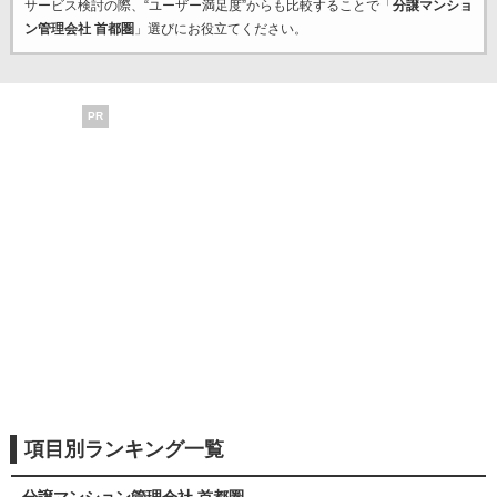
サービス検討の際、“ユーザー満足度”からも比較することで「
分譲マンショ
ン管理会社 首都圏
」選びにお役立てください。
PR
項目別ランキング一覧