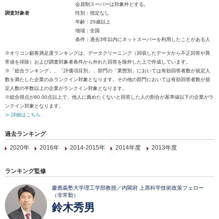
会員制スーパーは対象外とする。
調査対象者
性別：指定なし
年齢：20歳以上
地域：全国
条件：過去3年以内にネットスーパーを利用したことがある人
※オリコン顧客満足度ランキングは、データクリーニング（回収したデータから不正回答や異
常値を排除）および調査対象者条件から外れた回答を除外した上で作成しています。
※「総合ランキング」、「評価項目別」、部門の「業態別」においては有効回答者数が規定人
数を満たした企業のみランクイン対象となります。その他の部門においては有効回答者数が規
定人数の半数以上の企業がランクイン対象となります。
※総合得点が60.00点以上で、他人に薦めたくないと回答した人の割合が基準値以下の企業がラ
ンクイン対象となります。
≫ 詳細はこちら
過去ランキング
2020年
2016年
2014-2015年
2014年度
2013年度
ランキング監修
慶應義塾大学理工学部教授／内閣府 上席科学技術政策フェロー
（非常勤）
鈴木秀男