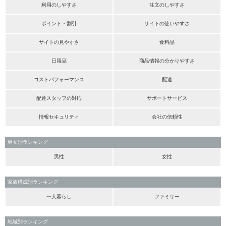
利用のしやすさ
注文のしやすさ
ポイント・割引
サイトの使いやすさ
サイトの見やすさ
食料品
日用品
商品情報の分かりやすさ
コストパフォーマンス
配達
配達スタッフの対応
サポートサービス
情報セキュリティ
会社の信頼性
男女別ランキング
男性
女性
家族構成別ランキング
一人暮らし
ファミリー
地域別ランキング