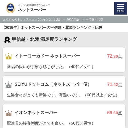
オリコン顧客満足度ランキング
ネットスーパー
おすすめのネットスーパーランキング・比較
2016年版
甲信越・北陸
【2016年】ネットスーパーの甲信越・北陸ランキング・比較
甲信越・北陸 満足度ランキング
イトーヨーカドー ネットスーパー
72
.30
点
商品の扱いが丁寧な感じがした。（40代／女性）
SEIYUドットコム（ネットスーパー便）
71
.42
点
生鮮食材がとても新鮮です。有難いです。（60代以上／女性）
イオンネットスーパー
69
.60
点
配達員の接客態度がとても良い。（50代／男性）