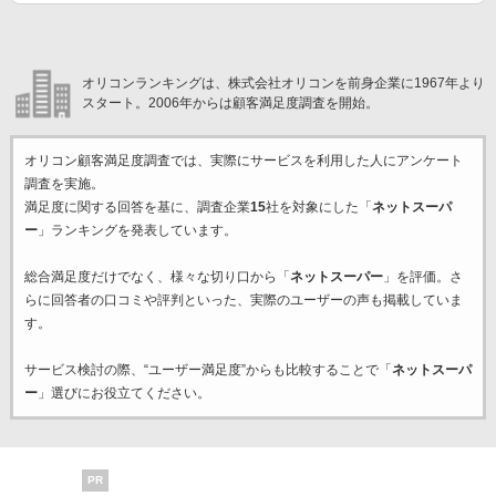
オリコンランキングは、株式会社オリコンを前身企業に1967年より
スタート。2006年からは顧客満足度調査を開始。
オリコン顧客満足度調査では、実際にサービスを利用した
人にアンケート
調査を実施。
満足度に関する回答を基に、調査企業
15
社を対象にした「
ネットスーパ
ー
」ランキングを発表しています。
総合満足度だけでなく、様々な切り口から「
ネットスーパー
」を評価。さ
らに回答者の口コミや評判といった、実際のユーザーの声も掲載していま
す。
サービス検討の際、“ユーザー満足度”からも比較することで「
ネットスーパ
ー
」選びにお役立てください。
PR