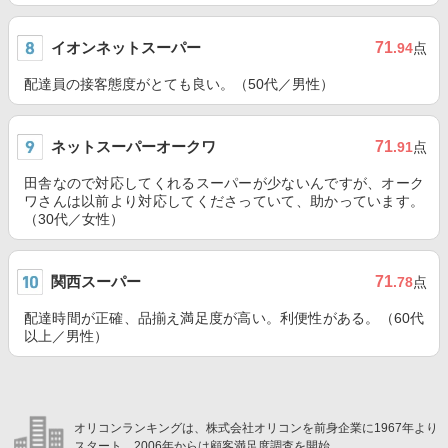
イオンネットスーパー
71
.94
点
配達員の接客態度がとても良い。（50代／男性）
ネットスーパーオークワ
71
.91
点
田舎なので対応してくれるスーパーが少ないんですが、オーク
ワさんは以前より対応してくださっていて、助かっています。
（30代／女性）
関西スーパー
71
.78
点
配達時間が正確、品揃え満足度が高い。利便性がある。（60代
以上／男性）
オリコンランキングは、株式会社オリコンを前身企業に1967年より
スタート。2006年からは顧客満足度調査を開始。