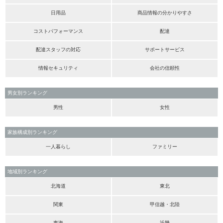
日用品
商品情報の分かりやすさ
コストパフォーマンス
配達
配達スタッフの対応
サポートサービス
情報セキュリティ
会社の信頼性
男女別ランキング
男性
女性
家族構成別ランキング
一人暮らし
ファミリー
地域別ランキング
北海道
東北
関東
甲信越・北陸
東海
近畿