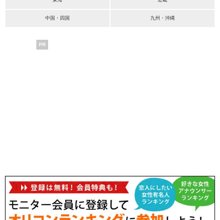
中国・四国
九州・沖縄
PR