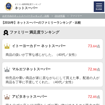
オリコン顧客満足度ランキング
ネットスーパー
おすすめのネットスーパーランキング・比較
2016年版
ファミリー
【2016年】ネットスーパーのファミリーランキング・比較
ファミリー 満足度ランキング
イトーヨーカドー ネットスーパー
73
.64
点
商品の扱いが丁寧な感じがした。（40代／女性）
マルエツネットスーパー
72
.96
点
特売品や重い商品が家に居ながらにして買えた事。配達の人が
商品を丁寧に手渡してくれた。（40代／女性）
アピタネットスーパー
72
.85
点