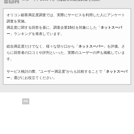
オリコン顧客満足度調査では、実際にサービスを利用した
人にアンケート
調査を実施。
満足度に関する回答を基に、調査企業
15
社を対象にした「
ネットスーパ
ー
」ランキングを発表しています。
総合満足度だけでなく、様々な切り口から「
ネットスーパー
」を評価。さ
らに回答者の口コミや評判といった、実際のユーザーの声も掲載していま
す。
サービス検討の際、“ユーザー満足度”からも比較することで「
ネットスーパ
ー
」選びにお役立てください。
PR