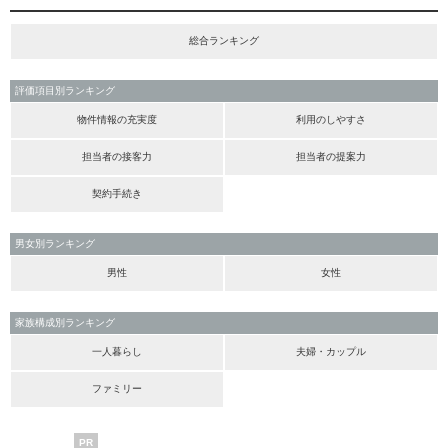
総合ランキング
評価項目別ランキング
物件情報の充実度
利用のしやすさ
担当者の接客力
担当者の提案力
契約手続き
男女別ランキング
男性
女性
家族構成別ランキング
一人暮らし
夫婦・カップル
ファミリー
PR