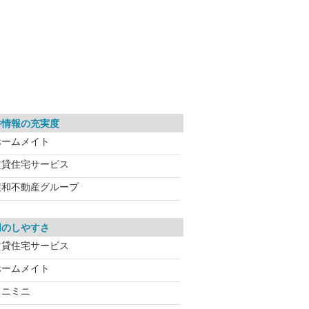
件情報の充実度
ホームメイト
賃貸住宅サービス
積和不動産グループ
用のしやすさ
賃貸住宅サービス
ホームメイト
ミニミニ