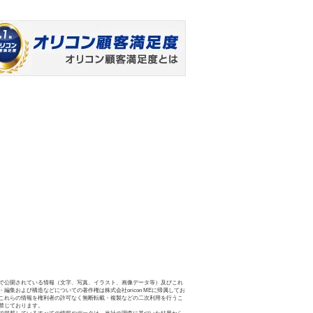
で公開されている情報（文字、写真、イラスト、画像データ等）及びこれ
・編集および構造などについての著作権は株式会社oricon MEに帰属してお
これらの情報を権利者の許可なく無断転載・複製などの二次利用を行うこ
禁じております。