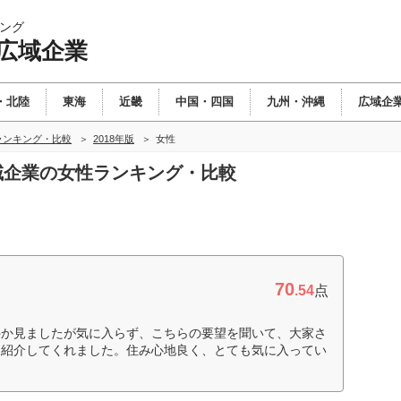
ング
 広域企業
・北陸
東海
近畿
中国・四国
九州・沖縄
広域企
ランキング・比較
2018年版
女性
広域企業の女性ランキング・比較
70
.54
点
件か見ましたが気に入らず、こちらの要望を聞いて、大家さ
を紹介してくれました。住み心地良く、とても気に入ってい