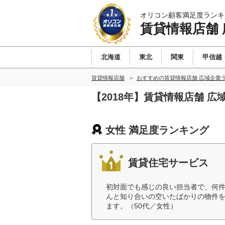
オリコン顧客満足度ランキ
賃貸情報店舗
北海道
東北
関東
甲信越
賃貸情報店舗
おすすめの賃貸情報店舗 広域企業
【2018年】賃貸情報店舗 
女性 満足度ランキング
賃貸住宅サービス
初対面でも感じの良い担当者で、何
んと知り合いの空いたばかりの物件
ます。（50代／女性）