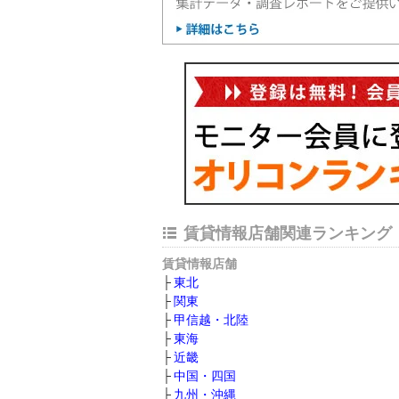
賃貸情報店舗関連ランキング
賃貸情報店舗
東北
関東
甲信越・北陸
東海
近畿
中国・四国
九州・沖縄