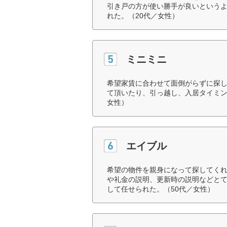
引き戸の方が使い勝手が良いという
れた。（20代／女性）
ミニミニ
希望家賃に合わせて面倒がらずに探
て頂いたり、引っ越し、入居タイミン
女性）
エイブル
希望の物件を親身になって探してく
や礼金の説明、更新時の説明などと
して任せられた。（50代／女性）