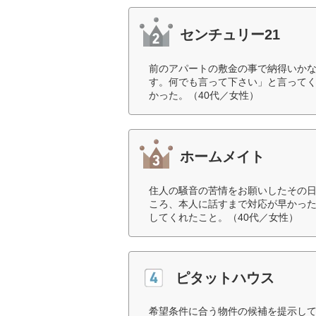
センチュリー21
前のアパートの敷金の事で納得いか
す。何でも言って下さい」と言って
かった。（40代／女性）
ホームメイト
住人の騒音の苦情をお願いしたその
ころ、本人に話すまで対応が早かった
してくれたこと。（40代／女性）
ピタットハウス
希望条件に合う物件の候補を提示し