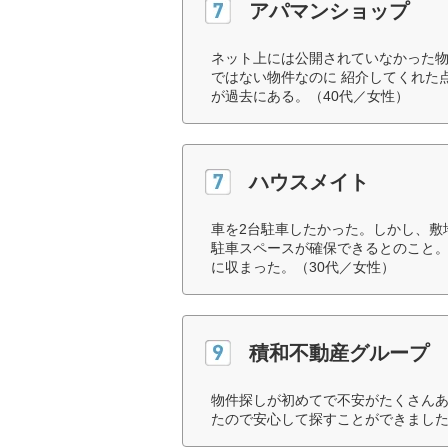
アパマンショップ
ネット上には公開されていなかった
ではない物件なのに 紹介してくれた
が過去にある。（40代／女性）
ハウスメイト
車を2台駐車したかった。しかし、敷
駐車スペースが確保できるとのこと。
に収まった。（30代／女性）
積和不動産グループ
物件探しが初めてで不安がたくさん
たので安心して探すことができました