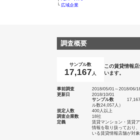
広域企業
調査概要
サンプル数
この賃貸情報店
17,167
います。
人
事前調査
2018/05/01～2018/06/1
更新日
2018/10/01
サンプル数
17,
ル数24,057人）
規定人数
400人以上
調査企業数
18社
定義
賃貸マンション・賃貸ア
情報を取り扱っており、
いる賃貸情報店舗が対象