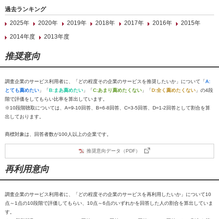
過去ランキング
2025年
2020年
2019年
2018年
2017年
2016年
2015年
2014年度
2013年度
推奨意向
調査企業のサービス利用者に、「どの程度その企業のサービスを推奨したいか」について「
A:
とても薦めたい
」「
B:まあ薦めたい
」「
C:あまり薦めたくない
」「
D:全く薦めたくない
」の4段
階で評価をしてもらい比率を算出しています。
※10段階聴取については、A=9-10回答、B=6-8回答、C=3-5回答、D=1-2回答として割合を算
出しております。
商標対象は、回答者数が100人以上の企業です。
推奨意向データ（PDF）
再利用意向
調査企業のサービス利用者に、「どの程度その企業のサービスを再利用したいか」について10
点～1点の10段階で評価してもらい、10点～6点のいずれかを回答した人の割合を算出していま
す。