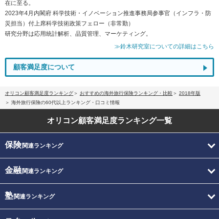
在に至る。
2023年4月内閣府 科学技術・イノベーション推進事務局参事官（インフラ・防
災担当）付上席科学技術政策フェロー（非常勤）
研究分野は応用統計解析、品質管理、マーケティング。
≫鈴木研究室についての詳細はこちら
顧客満足度について
オリコン顧客満足度ランキング
おすすめの海外旅行保険ランキング・比較
2018年版
海外旅行保険の60代以上ランキング・口コミ情報
オリコン顧客満足度
ランキング一覧
保険
関連ランキング
金融
関連ランキング
塾
関連ランキング