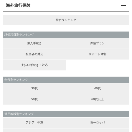
海外旅行保険
総合ランキング
評価項目別ランキング
加入手続き
保険プラン
担当者の対応
サポート体制
支払い手続き・対応
年代別ランキング
30代
40代
50代
60代以上
適用地域別ランキング
アジア・中東
ヨーロッパ