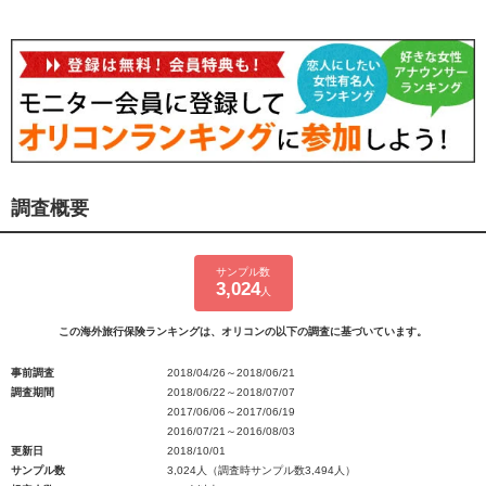
調査概要
サンプル数
3,024
人
この海外旅行保険ランキングは、オリコンの以下の調査に基づいています。
事前調査
2018/04/26～2018/06/21
調査期間
2018/06/22～2018/07/07
2017/06/06～2017/06/19
2016/07/21～2016/08/03
更新日
2018/10/01
サンプル数
3,024人（調査時サンプル数3,494人）