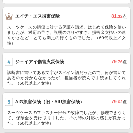
エイチ・エス損害保険
81
.32
点
スーツケースの損傷に対する保証を請求。はじめて保険を使い
ましたが、対応の早さ、説明の判りやすさ、損害金支払いの速
やかさなど、とても満足の行くものでした。（60代以上／女
性）
ジェイアイ傷害火災保険
79
.76
点
診断書に書いてある文字がスペイン語だったので、何が書いて
あるのか分からなかったが、担当者が読んで手続きしてくれ
た。（60代以上／女性）
AIG損害保険（旧・AIU損害保険）
79
.62
点
スーツケースのファスナー部分の故障でしたが、修理できなく
て、保険金を受け取りました。その時の対応の感じが良かっ
た。（60代以上／女性）