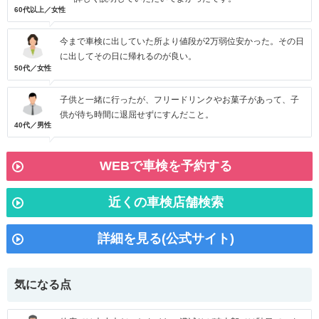
60代以上／女性
今まで車検に出していた所より値段が2万弱位安かった。その日
に出してその日に帰れるのが良い。
50代／女性
子供と一緒に行ったが、フリードリンクやお菓子があって、子
供が待ち時間に退屈せずにすんだこと。
40代／男性
WEBで車検を予約する
近くの車検店舗検索
詳細を見る(公式サイト)
気になる点