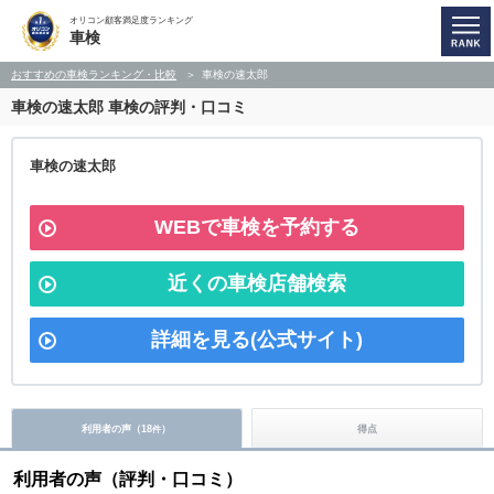
オリコン顧客満足度ランキング
車検
おすすめの車検ランキング・比較
車検の速太郎
車検の速太郎
車検の評判・口コミ
車検の速太郎
WEBで車検を予約する
近くの車検店舗検索
詳細を見る(公式サイト)
利用者の声（
18
）
得点
件
利用者の声（評判・口コミ）