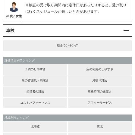
車検証の受け取り期間内に定休日があったりすると、受け取り
に行くスケジュールが厳しいときがあります。
40代／女性
車検
総合ランキング
評価項目別ランキング
予約のしやすさ
店の利用のしやすさ
店の雰囲気・清潔さ
見積り対応
担当者の対応
車検時間の正確さ
コストパフォーマンス
アフターサービス
地域別ランキング
北海道
東北