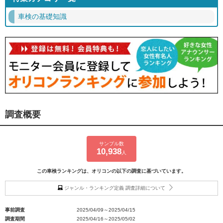
車検の基礎知識
調査概要
サンプル数
10,938
人
この車検ランキングは、オリコンの以下の調査に基づいています。
ジャンル・ランキング定義 調査詳細について
事前調査
2025/04/09～2025/04/15
調査期間
2025/04/16～2025/05/02