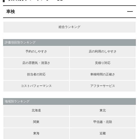
車検
総合ランキング
評価項目別ランキング
予約のしやすさ
店の利用のしやすさ
店の雰囲気・清潔さ
見積り対応
担当者の対応
車検時間の正確さ
コストパフォーマンス
アフターサービス
地域別ランキング
北海道
東北
関東
甲信越・北陸
東海
近畿