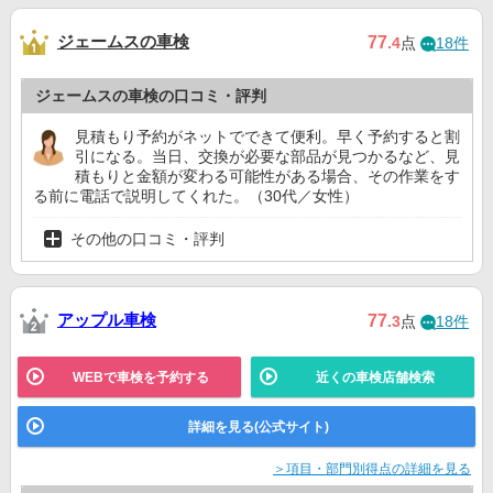
ジェームスの車検
77
.4
点
18件
ジェームスの車検の口コミ・評判
見積もり予約がネットでできて便利。早く予約すると割
引になる。当日、交換が必要な部品が見つかるなど、見
積もりと金額が変わる可能性がある場合、その作業をす
る前に電話で説明してくれた。（30代／女性）
その他の口コミ・評判
アップル車検
77
.3
点
18件
WEBで車検を予約する
近くの車検店舗検索
詳細を見る(公式サイト)
＞項目・部門別得点の詳細を見る