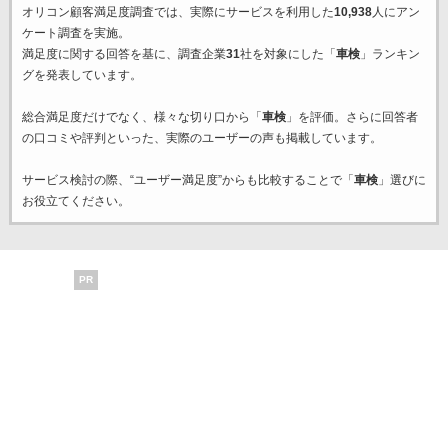
オリコン顧客満足度調査では、実際にサービスを利用した
10,938
人にアン
ケート調査を実施。
満足度に関する回答を基に、調査企業
31
社を対象にした「
車検
」ランキン
グを発表しています。
総合満足度だけでなく、様々な切り口から「
車検
」を評価。さらに回答者
の口コミや評判といった、実際のユーザーの声も掲載しています。
サービス検討の際、“ユーザー満足度”からも比較することで「
車検
」選びに
お役立てください。
PR