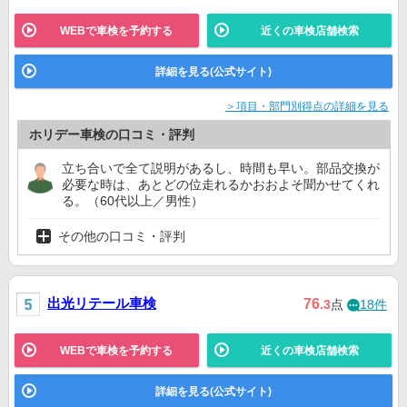
WEBで車検を予約する
近くの車検店舗検索
詳細を見る(公式サイト)
＞項目・部門別得点の詳細を見る
ホリデー車検の口コミ・評判
立ち合いで全て説明があるし、時間も早い。部品交換が
必要な時は、あとどの位走れるかおおよそ聞かせてくれ
る。（60代以上／男性）
その他の口コミ・評判
出光リテール車検
76
.3
点
18件
WEBで車検を予約する
近くの車検店舗検索
詳細を見る(公式サイト)