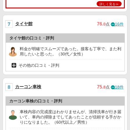
詳しく見る≫
タイヤ館
76
.0
点
16件
タイヤ館の口コミ・評判
料金が明確でスムーズであった。接客も丁寧で、また利
用したいと思った。（30代／女性）
その他の口コミ・評判
カーコン車検
75
.8
点
18件
カーコン車検の口コミ・評判
車検内容の完成度はわかりませんが、清掃洗車が行き届
いて、車内の掃除までしてあったことが信頼する手がか
りになりました。（60代以上／男性）