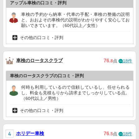
アップル車検の口コミ・評判
車検の予約から納車・代車の手配・車検の整備の説明
と、おおよその車検代の説明がわかりやすく安心してお
願いできています。（60代以上／女性）
その他の口コミ・評判
車検のロータスクラブ
76
.8
点
18件
車検のロータスクラブの口コミ・評判
何時も利用しているので信頼しているし、任せられる
し、料金も見積もりから請求までしっかりしている点。
（60代以上／男性）
その他の口コミ・評判
ホリデー車検
76
.5
点
18件