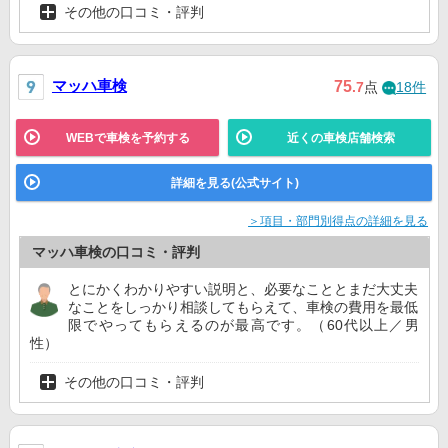
その他の口コミ・評判
マッハ車検
75
.7
点
18件
WEBで車検を予約する
近くの車検店舗検索
詳細を見る(公式サイト)
＞項目・部門別得点の詳細を見る
マッハ車検の口コミ・評判
とにかくわかりやすい説明と、必要なこととまだ大丈夫
なことをしっかり相談してもらえて、車検の費用を最低
限でやってもらえるのが最高です。（60代以上／男
性）
その他の口コミ・評判