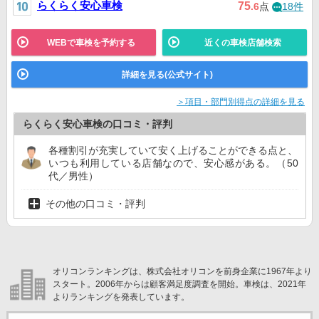
らくらく安心車検
75
.6
点
18件
WEBで車検を予約する
近くの車検店舗検索
詳細を見る(公式サイト)
＞項目・部門別得点の詳細を見る
らくらく安心車検の口コミ・評判
各種割引が充実していて安く上げることができる点と、
いつも利用している店舗なので、安心感がある。（50
代／男性）
その他の口コミ・評判
オリコンランキングは、株式会社オリコンを前身企業に1967年より
スタート。2006年からは顧客満足度調査を開始。車検は、2021年
よりランキングを発表しています。