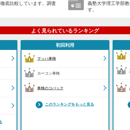
に徹底比較しています。調査
義塾大学理工学部教
す。
よく見られているランキング
初回利用
マッハ車検
カーコン車検
車検のコバック
このランキングをもっと見る
る