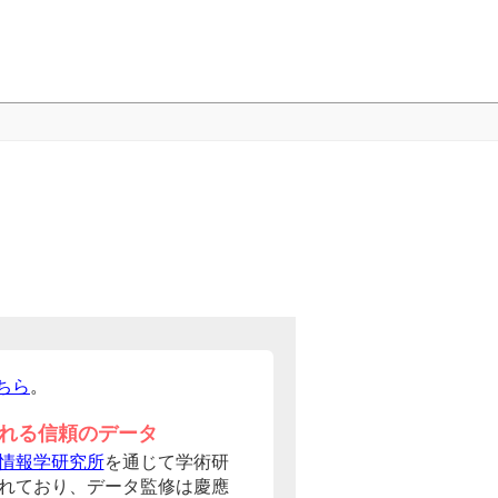
ちら
。
れる信頼のデータ
情報学研究所
を通じて学術研
れており、データ監修は慶應