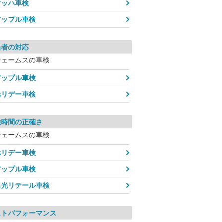
マッハ車検
アップル車検
当者の対応
ジェームスの車検
アップル車検
ホリデー車検
検時間の正確さ
ジェームスの車検
ホリデー車検
アップル車検
出光リテール車検
ストパフォーマンス