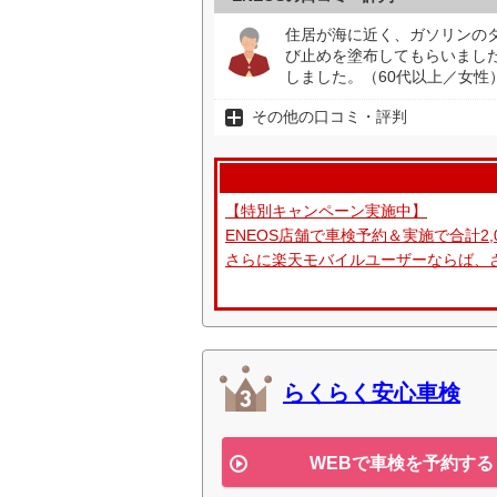
住居が海に近く、ガソリンの
び止めを塗布してもらいまし
しました。（60代以上／女性
その他の口コミ・評判
【特別キャンペーン実施中】
ENEOS店舗で車検予約＆実施で合計2,
さらに楽天モバイルユーザーならば、さ
らくらく安心車検
WEBで車検を予約する