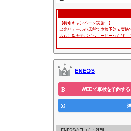
【特別キャンペーン実施中】
出光リテールの店舗で車検予約＆実施で
さらに楽天モバイルユーザーならば、さ
ENEOS
WEBで車検を予約する
詳
ENEOSの口コミ・評判