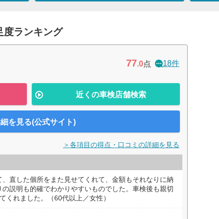
足度ランキング
77
18件
.0
点
近くの車検店舗検索
細を見る(公式サイト)
＞各項目の得点・口コミの詳細を見る
て、直した個所をまた見せてくれて、金額もそれなりに納
りの説明も的確でわかりやすいものでした。車検後も親切
てくれました。（60代以上／女性）