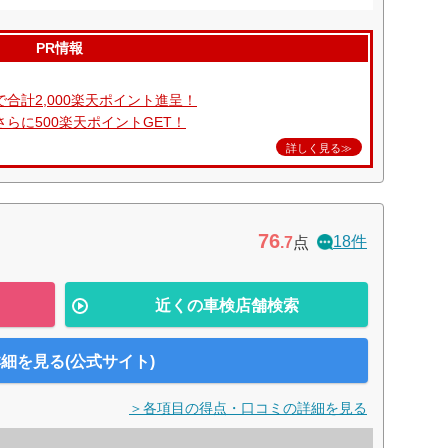
PR情報
合計2,000楽天ポイント進呈！
らに500楽天ポイントGET！
詳しく見る≫
76
18件
.7
点
近くの車検店舗検索
細を見る(公式サイト)
＞各項目の得点・口コミの詳細を見る