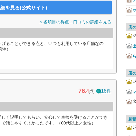
細を見る(公式サイト)
＞各項目の得点・口コミの詳細を見る
店
上げることができる点と、いつも利用している店舗なの
男性）
店
76
18件
.4
点
詳しく説明してもらい、安心して車検を受けることができ
見
くで話しやすくよかったです。（60代以上／女性）