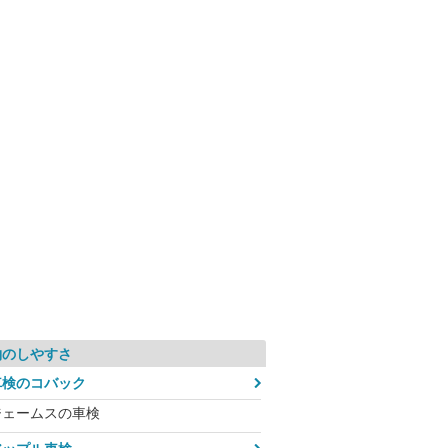
約のしやすさ
車検のコバック
ジェームスの車検