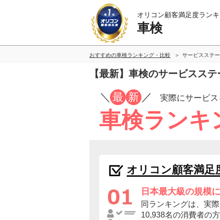
オリコン顧客満足度ランキ
車検
おすすめの車検ランキング・比較
サービスステー
【最新】車検のサービスステ
／
最
新
／
実際にサービス
車検ランキ
オリコン顧客満足
日本最大級の規模
同ランキングは、実際
10,938名の消費者