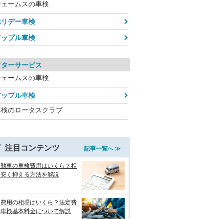
ジェームスの車検
ホリデー車検
アップル車検
フターサービス
ジェームスの車検
アップル車検
車検のロータスクラブ
注目コンテンツ
記事一覧へ ≫
自動車の車検費用はいくら？相
と安く抑える方法を解説
検費用の相場はいくら？法定費
や車検基本料金について解説