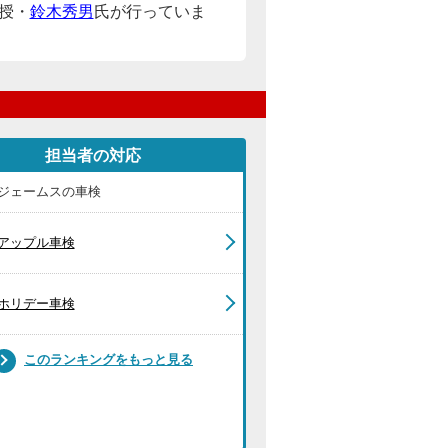
授・
鈴木秀男
氏が行っていま
担当者の対応
ジェームスの車検
アップル車検
ホリデー車検
このランキングをもっと見る