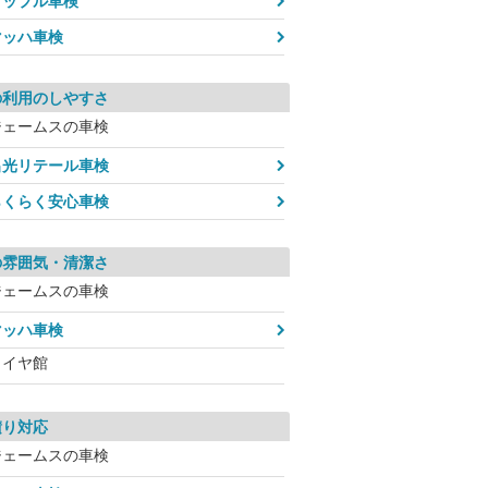
アップル車検
マッハ車検
の利用のしやすさ
ジェームスの車検
出光リテール車検
らくらく安心車検
の雰囲気・清潔さ
ジェームスの車検
マッハ車検
タイヤ館
積り対応
ジェームスの車検