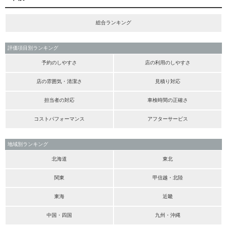
総合ランキング
評価項目別ランキング
予約のしやすさ
店の利用のしやすさ
店の雰囲気・清潔さ
見積り対応
担当者の対応
車検時間の正確さ
コストパフォーマンス
アフターサービス
地域別ランキング
北海道
東北
関東
甲信越・北陸
東海
近畿
中国・四国
九州・沖縄