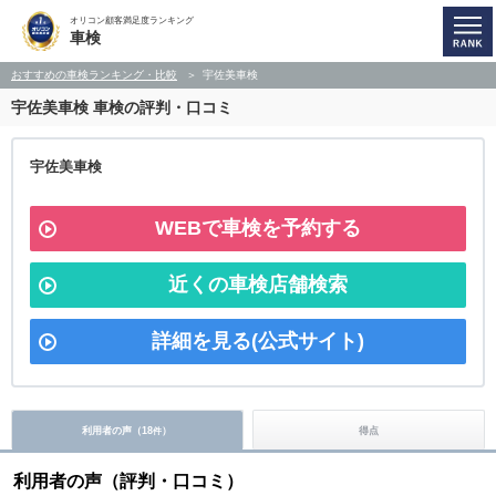
オリコン顧客満足度ランキング
車検
おすすめの車検ランキング・比較
宇佐美車検
宇佐美車検
車検の評判・口コミ
宇佐美車検
WEBで車検を予約する
近くの車検店舗検索
詳細を見る(公式サイト)
利用者の声（
18
）
得点
件
利用者の声（評判・口コミ）