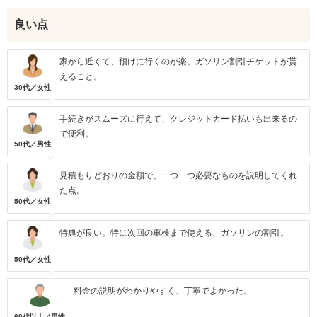
良い点
家から近くて、預けに行くのが楽。ガソリン割引チケットが貰
えること。
30代／女性
手続きがスムーズに行えて、クレジットカード払いも出来るの
で便利。
50代／男性
見積もりどおりの金額で、一つ一つ必要なものを説明してくれ
た点。
50代／女性
特典が良い。特に次回の車検まで使える、ガソリンの割引。
50代／女性
料金の説明がわかりやすく、丁寧でよかった。
60代以上／男性