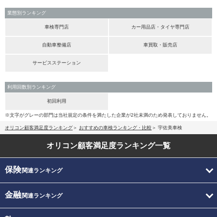
業態別ランキング
車検専門店
カー用品店・タイヤ専門店
自動車整備店
車買取・販売店
サービスステーション
利用回数別ランキング
初回利用
※文字がグレーの部門は当社規定の条件を満たした企業が2社未満のため発表しておりません。
オリコン顧客満足度ランキング
おすすめの車検ランキング・比較
宇佐美車検
オリコン顧客満足度
ランキング一覧
保険
関連ランキング
金融
関連ランキング