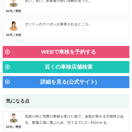
近い。安い。必要最小限に理解があった。
50代／男性
ガソリンのクーポンが発券されるところ。
30代／女性
WEBで車検を予約する
近くの車検店舗検索
詳細を見る(公式サイト)
気になる点
見積り時と実際の車検を受けた後で、金額が変わる可能性があ
る。整備工場に運ぶため、完了までに3～4日かかる。
50代／男性