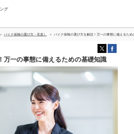
ング
バイク保険の選び方・見直し
バイク保険の選び方を解説！万一の事態に備えるため
！万一の事態に備えるための基礎知識