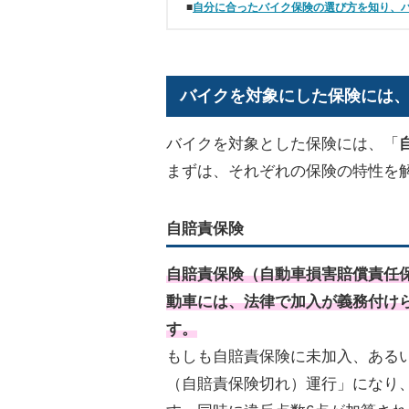
■
自分に合ったバイク保険の選び方を知り、
バイクを対象にした保険には
バイクを対象とした保険には、「
まずは、それぞれの保険の特性を
自賠責保険
自賠責保険（自動車損害賠償責任
動車には、法律で加入が義務付け
す。
もしも自賠責保険に未加入、ある
（自賠責保険切れ）運行」になり、