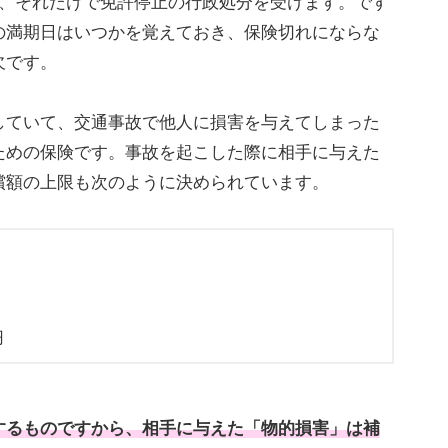
れ、それだけで免許停止の行政処分を受けます。です
の満期日はいつかを覚えておき、保険切れにならな
欠です。
していて、交通事故で他人に損害を与えてしまった
ための保険です。事故を起こした際に相手に与えた
償額の上限も次のように決められています。
円
するものですから、相手に与えた「物的損害」は補