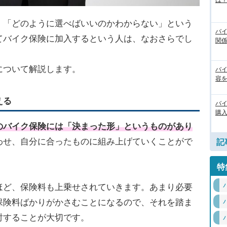
は
、「どのように選べばいいのかわからない」という
バ
てバイク保険に加入するという人は、なおさらでし
関
について解説します。
バ
容
える
バ
購
のバイク保険には「決まった形」というものがあり
わせ、自分に合ったものに組み上げていくことがで
記
特
ほど、保険料も上乗せされていきます。あまり必要
保険料ばかりがかさむことになるので、それを踏ま
討することが大切です。