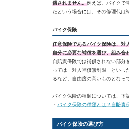
償されません。
例えば、バイクで
たという場合には、その修理代は
バイク保険
任意保険であるバイク保険は、対
自分に必要な補償を選び、組み合
自賠責保険では補償されない部分
っては「対人補償無制限」といっ
るなど、自由度の高いものとなっ
バイク保険の種類については、下
・
バイク保険の種類とは？自賠責
バイク保険の選び方