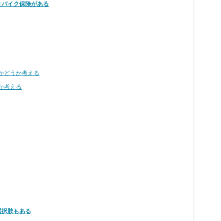
とバイク保険がある
かどうか考える
か考える
選択肢もある