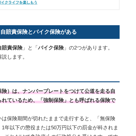
バイクライフを楽しもう
、自賠責保険とバイク保険がある
自賠責保険
」と「
バイク保険
」の2つがあります。
解説します。
保険）は、ナンバープレートをつけて公道を走る自
られているため、「強制保険」とも呼ばれる保険で
いは保険期間が切れたままで走行すると、「無保険
1年以下の懲役または50万円以下の罰金が科されま