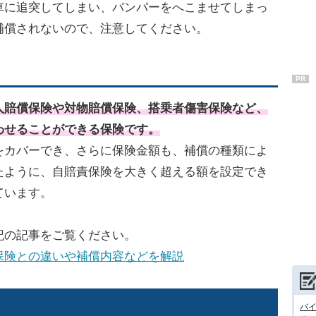
車に追突してしまい、バンパーをへこませてしまっ
補償されないので、注意してください。
PR
人賠償保険や対物賠償保険、搭乗者傷害保険など、
わせることができる保険です。
をカバーでき、さらに保険金額も、補償の種類によ
たように、自賠責保険を大きく超える額を設定でき
ています。
記の記事をご覧ください。
保険との違いや補償内容などを解説
バ