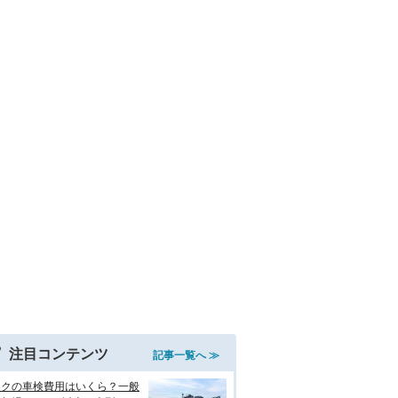
注目コンテンツ
記事一覧へ ≫
イクの車検費用はいくら？一般