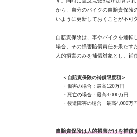
す。同時に違反点数6点が加算さ
から、自分のバイクの自賠責保険
いように更新しておくことが不可
自賠責保険は、車やバイクを運転
場合、その損害賠償責任を果たす
人的損害のみを補償対象とし、補
＜自賠責保険の補償限度額＞
・傷害の場合：最高120万円
・死亡の場合：最高3,000万円
・後遺障害の場合：最高4,000万
自賠責保険は人的損害だけを補償