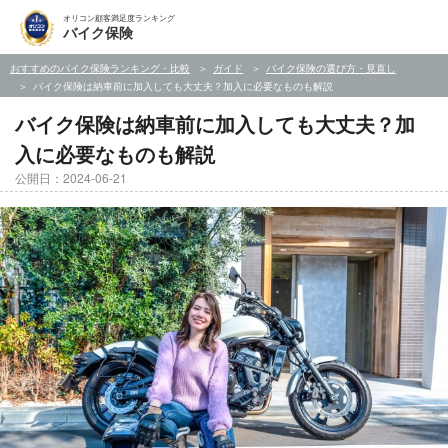
オリコン顧客満足度ランキング
バイク保険
おすすめのバイク保険ランキング・比較
ガイド
バイク保険の選び方・見直し
バイク保険は納車前に加入しても大丈夫？加入に必要なものも解説
バイク保険は納車前に加入しても大丈夫？加
入に必要なものも解説
公開日：2024-06-21