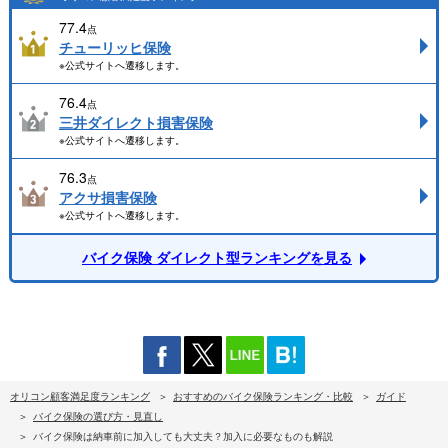
77.4
点
チューリッヒ保険
※公式サイトへ遷移します。
76.4
点
三井ダイレクト損害保険
※公式サイトへ遷移します。
76.3
点
アクサ損害保険
※公式サイトへ遷移します。
バイク保険 ダイレクト型ランキングを見る
オリコン顧客満足度ランキング
おすすめのバイク保険ランキング・比較
ガイド
バイク保険の選び方・見直し
バイク保険は納車前に加入しても大丈夫？加入に必要なものも解説