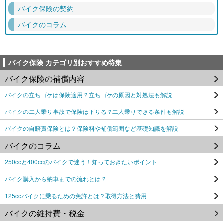
バイク保険の契約
バイクのコラム
バイク保険 カテゴリ別おすすめ特集
バイク保険の補償内容
バイクの立ちゴケは保険適用？立ちゴケの原因と対処法も解説
バイクの二人乗り事故で保険は下りる？二人乗りできる条件も解説
バイクの自賠責保険とは？保険料や補償範囲など基礎知識を解説
バイクのコラム
250ccと400ccのバイクで迷う！知っておきたいポイント
バイク購入から納車までの流れとは？
125ccバイクに乗るための免許とは？取得方法と費用
バイクの維持費・税金