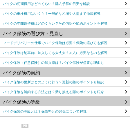
バイクの初期費用はどのくらい？購入予算の目安を解説
バイクの車検費用はいくら？一般的な相場や大型まで徹底解説
バイクの年間維持費はどのくらい？その内訳や節約ポイントを解説
バイク保険の選び方・見直し
フードデリバリーの仕事でバイク保険は必要？保険の選び方も解説
バイク保険は納車前に加入しても大丈夫？加入に必要なものも解説
バイク保険（任意保険）の加入率は？バイク保険が必要な理由も
バイク保険の契約
バイク保険の更新はどのように行う？更新の際のポイントも解説
バイク保険を解約する方法とは？乗り換える際のポイントも紹介
バイク保険の等級
バイク保険の等級とは？保険料との関係について解説
PR