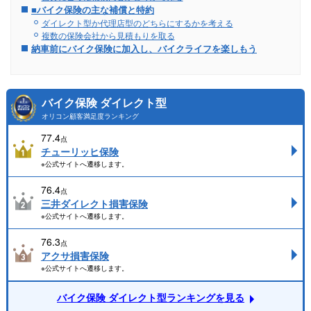
■バイク保険の主な補償と特約
ダイレクト型か代理店型のどちらにするかを考える
複数の保険会社から見積もりを取る
納車前にバイク保険に加入し、バイクライフを楽しもう
バイク保険 ダイレクト型
オリコン顧客満足度ランキング
77.4
点
チューリッヒ保険
※公式サイトへ遷移します。
76.4
点
三井ダイレクト損害保険
※公式サイトへ遷移します。
76.3
点
アクサ損害保険
※公式サイトへ遷移します。
バイク保険 ダイレクト型ランキングを見る