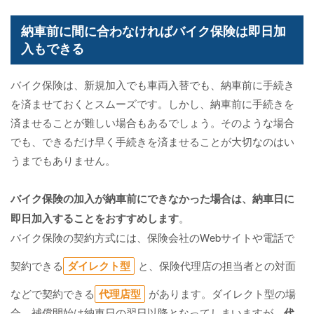
納車前に間に合わなければバイク保険は即日加
入もできる
バイク保険は、新規加入でも車両入替でも、納車前に手続き
を済ませておくとスムーズです。しかし、納車前に手続きを
済ませることが難しい場合もあるでしょう。そのような場合
でも、できるだけ早く手続きを済ませることが大切なのはい
うまでもありません。
バイク保険の加入が納車前にできなかった場合は、納車日に
即日加入することをおすすめします
。
バイク保険の契約方式には、保険会社のWebサイトや電話で
契約できる
ダイレクト型
と、保険代理店の担当者との対面
などで契約できる
代理店型
があります。ダイレクト型の場
合、補償開始は納車日の翌日以降となってしまいますが、
代