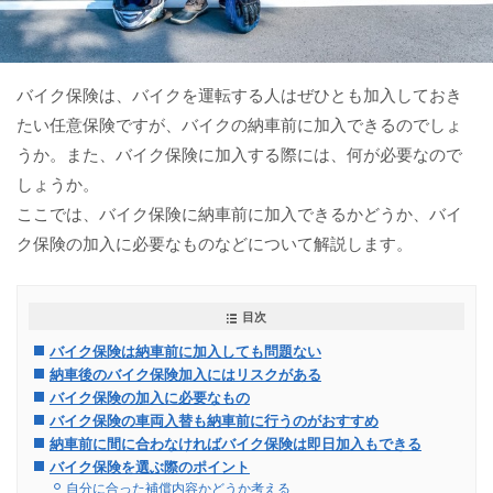
バイク保険は、バイクを運転する人はぜひとも加入しておき
たい任意保険ですが、バイクの納車前に加入できるのでしょ
うか。また、バイク保険に加入する際には、何が必要なので
しょうか。
ここでは、バイク保険に納車前に加入できるかどうか、バイ
ク保険の加入に必要なものなどについて解説します。
目次
バイク保険は納車前に加入しても問題ない
納車後のバイク保険加入にはリスクがある
バイク保険の加入に必要なもの
バイク保険の車両入替も納車前に行うのがおすすめ
納車前に間に合わなければバイク保険は即日加入もできる
バイク保険を選ぶ際のポイント
自分に合った補償内容かどうか考える