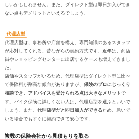
しいかもしれません。また、ダイレクト型は即日加入ができ
ない点もデメリットといえるでしょう。
代理店型
代理店型は、事務所や店舗を構え、専門知識のあるスタッフ
が応対してくれる、昔ながらの契約方式です。近年は、商店
街やショッピングセンターに出店するケースも増えてきまし
た。
店舗やスタッフがいるため、代理店型はダイレクト型に比べ
て保険料が割高な傾向がありますが、
保険のプロにじっくり
相談でき、アドバイスを受けられる点は大きなメリット
で
す。バイク保険に詳しくない人は、代理店型を選ぶといいで
しょう。また、
代理店型だと即日加入ができる
ため、急いで
いる場合でもすぐに契約できて安心です。
複数の保険会社から見積もりを取る