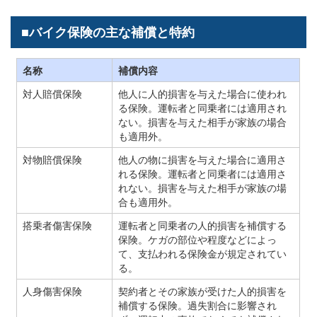
■バイク保険の主な補償と特約
名称
補償内容
対人賠償保険
他人に人的損害を与えた場合に使われ
る保険。運転者と同乗者には適用され
ない。損害を与えた相手が家族の場合
も適用外。
対物賠償保険
他人の物に損害を与えた場合に適用さ
れる保険。運転者と同乗者には適用さ
れない。損害を与えた相手が家族の場
合も適用外。
搭乗者傷害保険
運転者と同乗者の人的損害を補償する
保険。ケガの部位や程度などによっ
て、支払われる保険金が規定されてい
る。
人身傷害保険
契約者とその家族が受けた人的損害を
補償する保険。過失割合に影響され