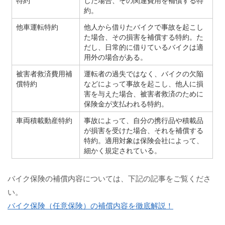
約。
他車運転特約
他人から借りたバイクで事故を起こし
た場合、その損害を補償する特約。た
だし、日常的に借りているバイクは適
用外の場合がある。
被害者救済費用補
運転者の過失ではなく、バイクの欠陥
償特約
などによって事故を起こし、他人に損
害を与えた場合、被害者救済のために
保険金が支払われる特約。
車両積載動産特約
事故によって、自分の携行品や積載品
が損害を受けた場合、それを補償する
特約。適用対象は保険会社によって、
細かく規定されている。
バイク保険の補償内容については、下記の記事をご覧くださ
い。
バイク保険（任意保険）の補償内容を徹底解説！