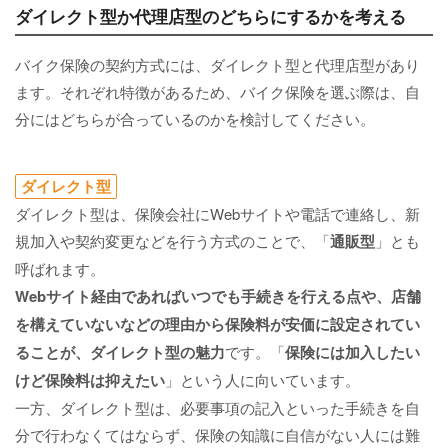
ダイレクト型か代理店型のどちらにするかを考える
バイク保険の契約方式には、ダイレクト型と代理店型があり
ます。それぞれ特徴があるため、バイク保険を選ぶ際は、自
分にはどちらが合っているのかを検討してください。
ダイレクト型
ダイレクト型は、保険会社にWebサイトや電話で連絡し、新
規加入や契約変更などを行う方式のことで、「
通販型
」とも
呼ばれます。
Webサイト経由であればいつでも手続きを行える点や、店舗
を構えていないなどの理由から保険料が安価に設定されてい
ることが、ダイレクト型の魅力
です。「
保険には加入したい
けど保険料は抑えたい
」という人に向いています。
一方、ダイレクト型は、必要事項の記入といった手続きを自
分で行わなくてはならず、保険の知識に自信がない人には難