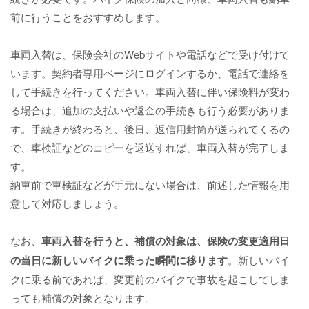
前に行うことをおすすめします。
車両入替は、保険会社のWebサイトや電話などで受け付けて
います。契約者専用ページにログインするか、電話で連絡を
して手続きを行ってください。車両入替に伴い保険料が変わ
る場合は、追加の支払いや返金の手続きも行う必要がありま
す。手続きが終わると、後日、返信用封筒が送られてくるの
で、車検証などのコピーを返送すれば、車両入替が完了しま
す。
納車前で車検証などが手元にない場合は、前述した情報を用
意して対応しましょう。
なお、
車両入替を行うと、補償の対象は、保険の変更適用日
の当日に新しいバイクに乗った瞬間に移ります
。新しいバイ
クに乗る前であれば、変更前のバイクで事故を起こしてしま
っても補償の対象となります。