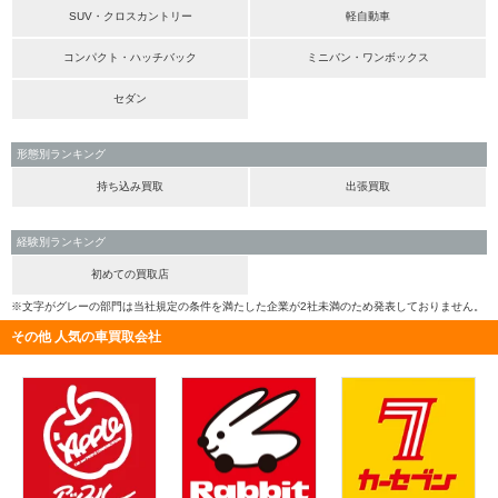
SUV・クロスカントリー
軽自動車
コンパクト・ハッチバック
ミニバン・ワンボックス
セダン
形態別ランキング
持ち込み買取
出張買取
経験別ランキング
初めての買取店
※文字がグレーの部門は当社規定の条件を満たした企業が2社未満のため発表しておりません。
その他 人気の車買取会社