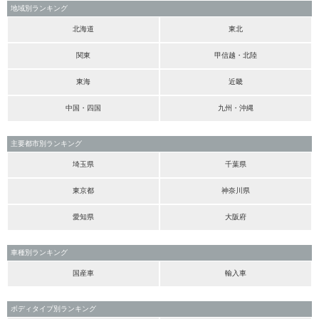
地域別ランキング
北海道
東北
関東
甲信越・北陸
東海
近畿
中国・四国
九州・沖縄
主要都市別ランキング
埼玉県
千葉県
東京都
神奈川県
愛知県
大阪府
車種別ランキング
国産車
輸入車
ボディタイプ別ランキング