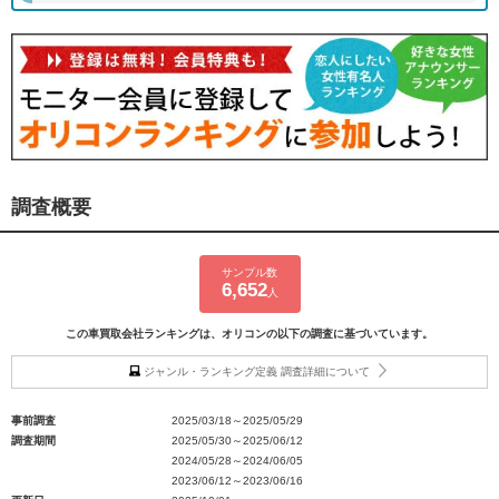
調査概要
サンプル数
6,652
人
この車買取会社ランキングは、オリコンの以下の調査に基づいています。
ジャンル・ランキング定義 調査詳細について
事前調査
2025/03/18～2025/05/29
調査期間
2025/05/30～2025/06/12
2024/05/28～2024/06/05
2023/06/12～2023/06/16