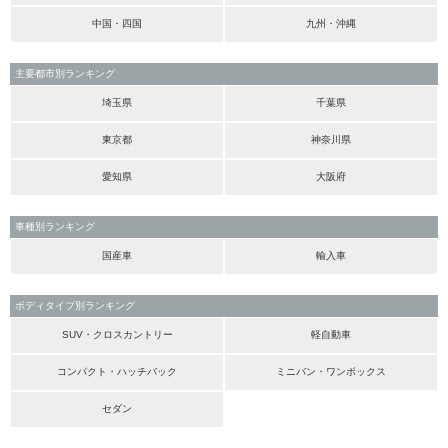
中国・四国
九州・沖縄
主要都市別ランキング
埼玉県
千葉県
東京都
神奈川県
愛知県
大阪府
車種別ランキング
国産車
輸入車
ボディタイプ別ランキング
SUV・クロスカントリー
軽自動車
コンパクト・ハッチバック
ミニバン・ワンボックス
セダン