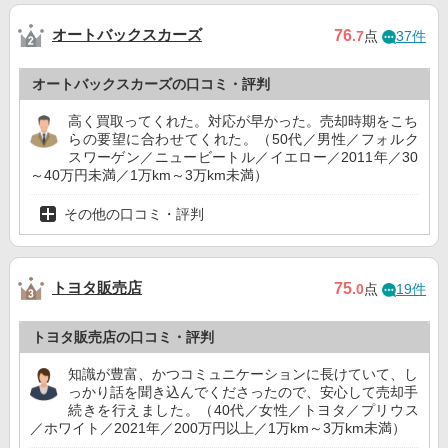
オートバックスカーズ
76
.7
点
37件
オートバックスカーズの口コミ・評判
高く買取ってくれた。対応が早かった。売却時期をこち
らの要望に合わせてくれた。（50代／男性／フォルク
スワーゲン／ニュービートル／イエロー／2011年／30
～40万円未満／1万km～3万km未満）
その他の口コミ・評判
トヨタ販売店
75
.0
点
19件
トヨタ販売店の口コミ・評判
知識が豊富、かつコミュニケーションに長けていて、し
っかり話を聞き込んでくださったので、安心して売却手
続きを行えました。（40代／女性／トヨタ／プリウス
／ホワイト／2021年／200万円以上／1万km～3万km未満）