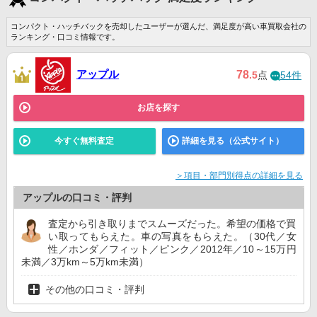
コンパクト・ハッチバックを売却したユーザーが選んだ、満足度が高い車買取会社の
ランキング・口コミ情報です。
アップル
78
.5
点
54件
お店を探す
今すぐ無料査定
詳細を見る（公式サイト）
＞項目・部門別得点の詳細を見る
アップルの口コミ・評判
査定から引き取りまでスムーズだった。希望の価格で買
い取ってもらえた。車の写真をもらえた。（30代／女
性／ホンダ／フィット／ピンク／2012年／10～15万円
未満／3万km～5万km未満）
その他の口コミ・評判