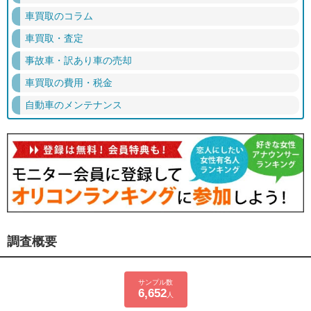
車買取のコラム
車買取・査定
事故車・訳あり車の売却
車買取の費用・税金
自動車のメンテナンス
調査概要
サンプル数
6,652
人