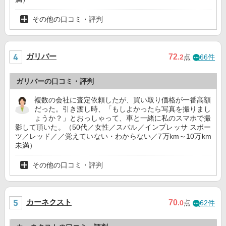
その他の口コミ・評判
ガリバー
72
.2
点
66件
ガリバーの口コミ・評判
複数の会社に査定依頼したが、買い取り価格が一番高額
だった。引き渡し時、「もしよかったら写真を撮りまし
ょうか？」とおっしゃって、車と一緒に私のスマホで撮
影して頂いた。（50代／女性／スバル／インプレッサ スポー
ツ／レッド／／覚えていない・わからない／7万km～10万km
未満）
その他の口コミ・評判
カーネクスト
70
.0
点
62件