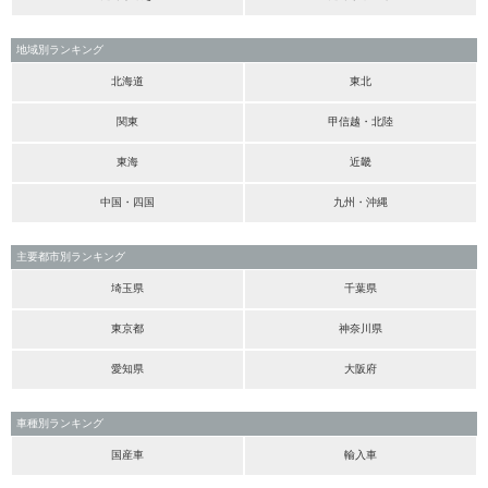
地域別ランキング
北海道
東北
関東
甲信越・北陸
東海
近畿
中国・四国
九州・沖縄
主要都市別ランキング
埼玉県
千葉県
東京都
神奈川県
愛知県
大阪府
車種別ランキング
国産車
輸入車