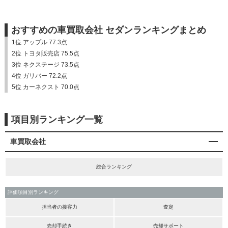
おすすめの車買取会社 セダンランキングまとめ
1位 アップル 77.3点
2位 トヨタ販売店 75.5点
3位 ネクステージ 73.5点
4位 ガリバー 72.2点
5位 カーネクスト 70.0点
項目別ランキング一覧
車買取会社
総合ランキング
評価項目別ランキング
担当者の接客力
査定
売却手続き
売却サポート