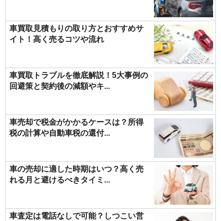
車買取見積もりの取り方とおすすめサ
イト！高く売るコツや流れ
車買取トラブルを徹底解説！5大事例の
回避策と契約後の減額やキ...
車売却で税金がかかるケースは？所得
税の計算や自動車税の還付...
車の売却に適した時期はいつ？高く売
れる月と避けるべきタイミ...
車査定は電話なしで可能？しつこい営