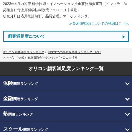
2023年4月内閣府 科学技術・イノベーション推進事務局参事官（インフラ・防
災担当）付上席科学技術政策フェロー（非常勤）
研究分野は応用統計解析、品質管理、マーケティング。
≫鈴木研究室についての詳細はこちら
顧客満足度について
オリコン顧客満足度ランキング
おすすめの車買取会社ランキング・比較
セダンで比較する車買取会社ランキング・口コミ情報
オリコン顧客満足度
ランキング一覧
保険
関連ランキング
金融
関連ランキング
塾
関連ランキング
スクール
関連ランキング