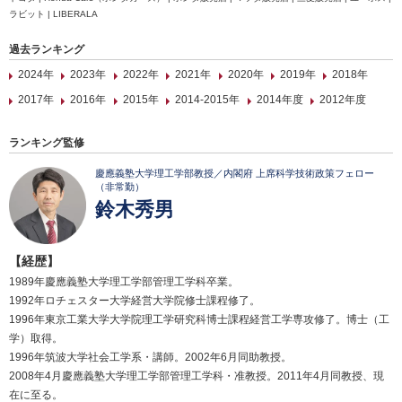
ラビット | LIBERALA
過去ランキング
2024年
2023年
2022年
2021年
2020年
2019年
2018年
2017年
2016年
2015年
2014-2015年
2014年度
2012年度
ランキング監修
慶應義塾大学理工学部教授／内閣府 上席科学技術政策フェロー
（非常勤）
鈴木秀男
【経歴】
1989年慶應義塾大学理工学部管理工学科卒業。
1992年ロチェスター大学経営大学院修士課程修了。
1996年東京工業大学大学院理工学研究科博士課程経営工学専攻修了。博士（工
学）取得。
1996年筑波大学社会工学系・講師。2002年6月同助教授。
2008年4月慶應義塾大学理工学部管理工学科・准教授。2011年4月同教授、現
在に至る。