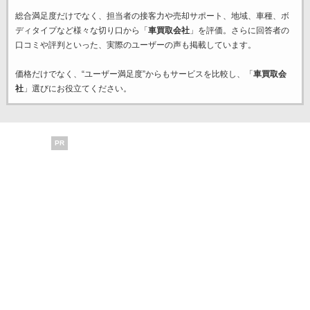
総合満足度だけでなく、担当者の接客力や売却サポート、地域、車種、ボ
ディタイプなど様々な切り口から「
車買取会社
」を評価。さらに回答者の
口コミや評判といった、実際のユーザーの声も掲載しています。
価格だけでなく、“ユーザー満足度”からもサービスを比較し、「
車買取会
社
」選びにお役立てください。
PR