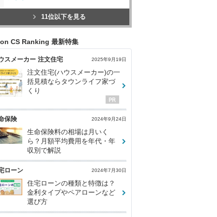
11位以下を見る
con CS Ranking 最新特集
ウスメーカー 注文住宅
2025年9月19日
注文住宅(ハウスメーカー)の一
括見積ならタウンライフ家づ
くり
命保険
2024年9月24日
生命保険料の相場は月いく
ら？月額平均費用を年代・年
収別で解説
宅ローン
2024年7月30日
住宅ローンの種類と特徴は？
金利タイプやペアローンなど
選び方