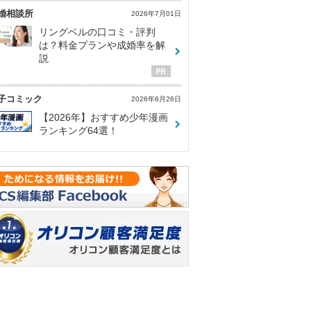
婚相談所
2026年7月01日
リングベルの口コミ・評判
は？料金プランや成婚率を解
説
子コミック
2026年6月26日
【2026年】おすすめ少年漫画
ランキング64選！