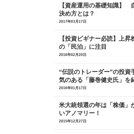
【資産運用の基礎知識】 自
決め方とは？
2017年03月17日
【投資ビギナー必読】上昇
の「民泊」に注目
2016年02月20日
“伝説のトレーダー”の投資
気のある「藤巻健史氏」を
2016年01月17日
米大統領選の年は「株価」が
いアノマリー！
2015年12月27日