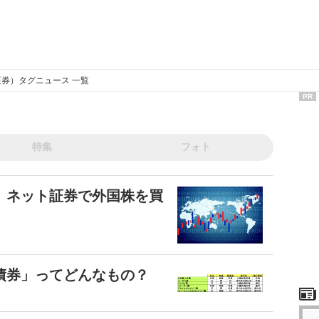
券）タグニュース 一覧
PR
特集
フォト
 ネット証券で外国株を買
債券」ってどんなもの？