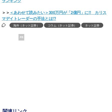
ランキング
＞＞
＜あわせて読みたい＞300万円が「2億円」に!! カリス
マデイトレーダーの手法とは!?
海外（ネット証券）
コラム（ネット証券）
ネット証券
PR
関連リンク