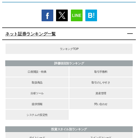
ネット証券ランキング一覧
ランキングTOP
評価項目別ランキング
口座開設・特典
取引手数料
取扱商品
取引のしやすさ
分析ツール
資産管理
提供情報
問い合わせ
システムの安定性
投資スタイル別ランキング
デイトレード
スイングトレード