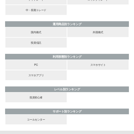
中・長期トレード
運用商品別ランキング
国内株式
外国株式
投資信託
利用形態別ランキング
PC
スマホサイト
スマホアプリ
レベル別ランキング
投資初心者
サポート別ランキング
コールセンター