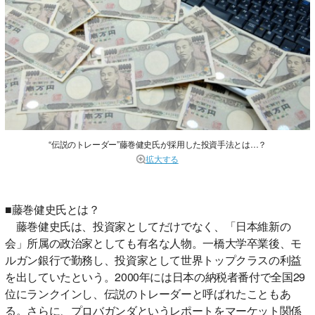
“伝説のトレーダー”藤巻健史氏が採用した投資手法とは…？
拡大する
■藤巻健史氏とは？
藤巻健史氏は、投資家としてだけでなく、「日本維新の
会」所属の政治家としても有名な人物。一橋大学卒業後、モ
ルガン銀行で勤務し、投資家として世界トップクラスの利益
を出していたという。2000年には日本の納税者番付で全国29
位にランクインし、伝説のトレーダーと呼ばれたこともあ
る。さらに、プロバガンダというレポートをマーケット関係