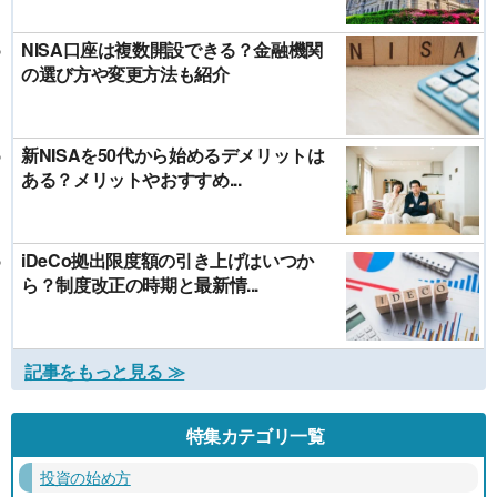
NISA口座は複数開設できる？金融機関
の選び方や変更方法も紹介
新NISAを50代から始めるデメリットは
ある？メリットやおすすめ...
iDeCo拠出限度額の引き上げはいつか
ら？制度改正の時期と最新情...
記事をもっと見る ≫
特集カテゴリ一覧
投資の始め方