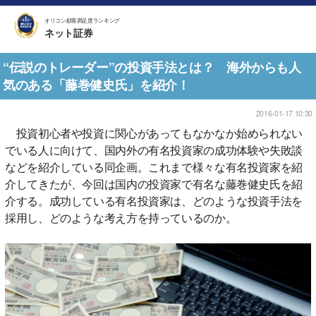
オリコン顧客満足度ランキング
ネット証券
“伝説のトレーダー”の投資手法とは？ 海外からも人
気のある「藤巻健史氏」を紹介！
2016-01-17 10:30
投資初心者や投資に関心があってもなかなか始められない
でいる人に向けて、国内外の有名投資家の成功体験や失敗談
などを紹介している同企画。これまで様々な有名投資家を紹
介してきたが、今回は国内の投資家で有名な藤巻健史氏を紹
介する。成功している有名投資家は、どのような投資手法を
採用し、どのような考え方を持っているのか。