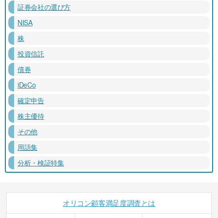
証券会社の選び方
NISA
株
投資信託
債券
iDeCo
確定申告
株主優待
その他
用語集
分析・検証特集
オリコン顧客満足度調査とは