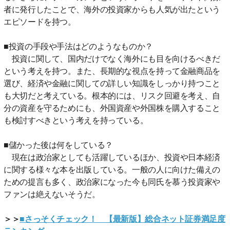
者に発行したことで、海外の投資家からも人気が出たという
エピソードを持つ。
■投資の手段や手法はどのようなものか？
投資に関して、国内だけでなく海外にも目を向けるべきだ
という考えを持つ。また、長期的な視点を持って金融商品を
選び、経済や金融に関しての詳しい知識をしっかり持つこと
も大切だと考えている。根本的には、リスク回避を考え、自
分の資産を守るためにも、外国資産や外国株を購入すること
も検討すべきという考えを持っている。
■儲かった後は何をしている？
現在は政治家としても活躍しているほか、投資や日本経済
に関する様々な本を出版している。一般の人に向けた備えの
ための提言も多く、政治家になった今も同氏を慕う投資家や
ファンは絶えないそうだ。
＞＞
■さっそくチェック！ 【最新版】総合ネット証券満足度