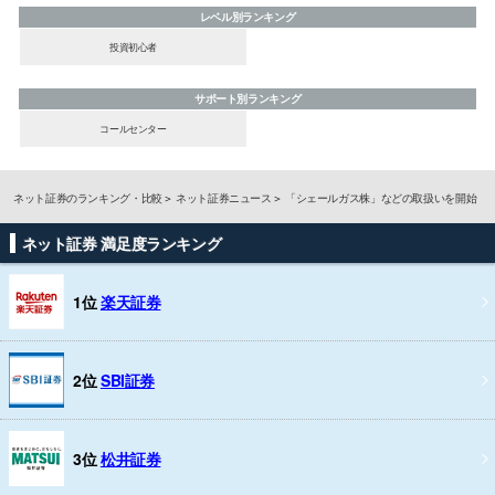
レベル別ランキング
投資初心者
サポート別ランキング
コールセンター
ネット証券のランキング・比較
ネット証券ニュース
「シェールガス株」などの取扱いを開始
ネット証券 満足度ランキング
1位
楽天証券
2位
SBI証券
3位
松井証券