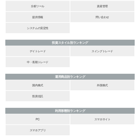
分析ツール
資産管理
提供情報
問い合わせ
システムの安定性
投資スタイル別ランキング
デイトレード
スイングトレード
中・長期トレード
運用商品別ランキング
国内株式
外国株式
投資信託
利用形態別ランキング
PC
スマホサイト
スマホアプリ