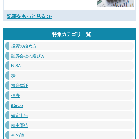
記事をもっと見る ≫
特集カテゴリ一覧
投資の始め方
証券会社の選び方
NISA
株
投資信託
債券
iDeCo
確定申告
株主優待
その他