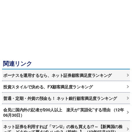
関連リンク
ボーナスを運用するなら、ネット証券顧客満足度ランキング
投資スタイルで決める、FX顧客満足度ランキング
普通・定期・外貨の預金も！ ネット銀行顧客満足度ランキング
会見に国内外の記者が200人以上 楽天が“英語化”する理由 （12年
06月30日）
ネット証券を利用すれば「マンU」の株も買える!?～【新興国の株
って、どうやって買えばいいの？（前編）】 （12年07月13日）