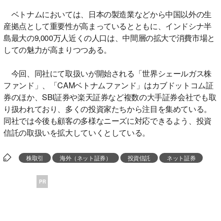
ベトナムにおいては、日本の製造業などから中国以外の生
産拠点として重要性が高まっているとともに、インドシナ半
島最大の9,000万人近くの人口は、中間層の拡大で消費市場と
しての魅力が高まりつつある。
今回、同社にて取扱いが開始される「世界シェールガス株
ファンド」、「CAMベトナムファンド」はカブドットコム証
券のほか、SBI証券や楽天証券など複数の大手証券会社でも取
り扱われており、多くの投資家たちから注目を集めている。
同社では今後も顧客の多様なニーズに対応できるよう、投資
信託の取扱いを拡大していくとしている。
株取引
海外（ネット証券）
投資信託
ネット証券
PR