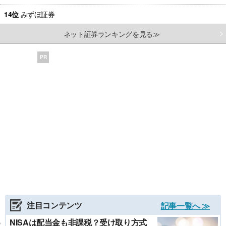
14位
みずほ証券
ネット証券ランキングを見る≫
PR
注目コンテンツ
記事一覧へ ≫
NISAは配当金も非課税？受け取り方式