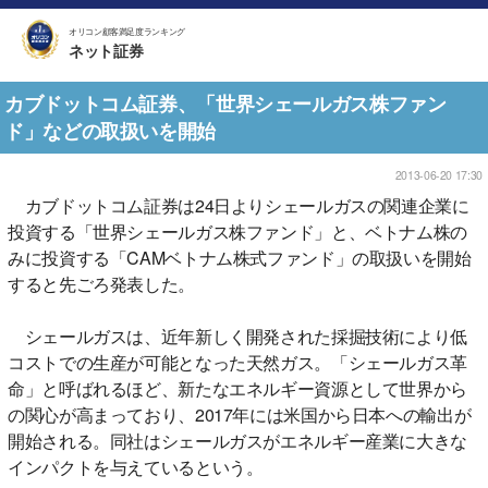
オリコン顧客満足度ランキング
ネット証券
カブドットコム証券、「世界シェールガス株ファン
ド」などの取扱いを開始
2013-06-20 17:30
カブドットコム証券は24日よりシェールガスの関連企業に
投資する「世界シェールガス株ファンド」と、ベトナム株の
みに投資する「CAMベトナム株式ファンド」の取扱いを開始
すると先ごろ発表した。
シェールガスは、近年新しく開発された採掘技術により低
コストでの生産が可能となった天然ガス。「シェールガス革
命」と呼ばれるほど、新たなエネルギー資源として世界から
の関心が高まっており、2017年には米国から日本への輸出が
開始される。同社はシェールガスがエネルギー産業に大きな
インパクトを与えているという。