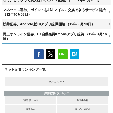
マネックス証券、ポイントをJALマイルに交換できるサービス開始
（12年10月03日）
松井証券、Android版FXアプリ提供開始 （12年05月18日）
岡三オンライン証券、FX自動売買iPhoneアプリ提供 （12年04月16
日）
ネット証券ランキング一覧
ランキングTOP
評価項目別ランキング
口座開設・特典
取引手数料
取扱商品
取引のしやすさ