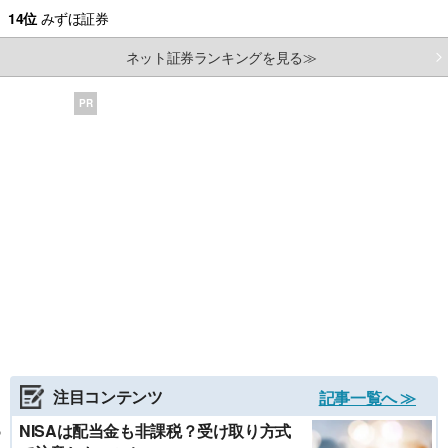
14位
みずほ証券
ネット証券ランキングを見る≫
PR
注目コンテンツ
記事一覧へ ≫
NISAは配当金も非課税？受け取り方式