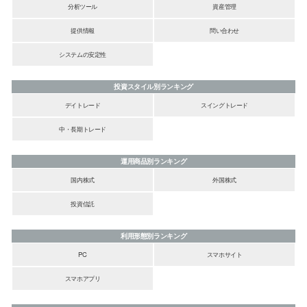
分析ツール
資産管理
提供情報
問い合わせ
システムの安定性
投資スタイル別ランキング
デイトレード
スイングトレード
中・長期トレード
運用商品別ランキング
国内株式
外国株式
投資信託
利用形態別ランキング
PC
スマホサイト
スマホアプリ