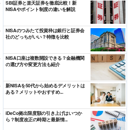
SBI証券と楽天証券を徹底比較！新
NISAやポイント制度の違いを解説
NISAのつみたて投資枠は銀行と証券会
社のどっちがいい？特徴を比較
NISA口座は複数開設できる？金融機関
の選び方や変更方法も紹介
新NISAを50代から始めるデメリットは
ある？メリットやおすすめ...
iDeCo拠出限度額の引き上げはいつか
ら？制度改正の時期と最新情...