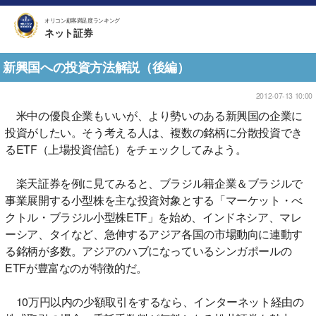
オリコン顧客満足度ランキング
ネット証券
新興国への投資方法解説（後編）
2012-07-13 10:00
米中の優良企業もいいが、より勢いのある新興国の企業に
投資がしたい。そう考える人は、複数の銘柄に分散投資でき
るETF（上場投資信託）をチェックしてみよう。
楽天証券を例に見てみると、ブラジル籍企業＆ブラジルで
事業展開する小型株を主な投資対象とする「マーケット・べ
クトル・ブラジル小型株ETF」を始め、インドネシア、マレ
ーシア、タイなど、急伸するアジア各国の市場動向に連動す
る銘柄が多数。アジアのハブになっているシンガポールの
ETFが豊富なのが特徴的だ。
10万円以内の少額取引をするなら、インターネット経由の