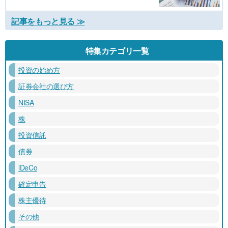
記事をもっと見る ≫
特集カテゴリ一覧
投資の始め方
証券会社の選び方
NISA
株
投資信託
債券
iDeCo
確定申告
株主優待
その他