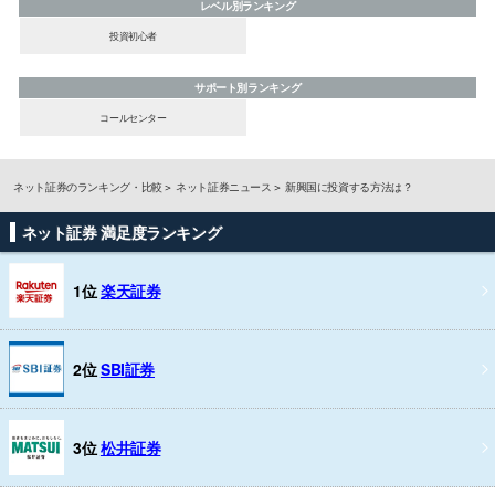
レベル別ランキング
投資初心者
サポート別ランキング
コールセンター
ネット証券のランキング・比較
ネット証券ニュース
新興国に投資する方法は？
ネット証券 満足度ランキング
1位
楽天証券
2位
SBI証券
3位
松井証券