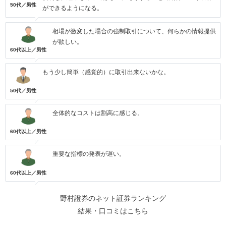
50代／男性
ができるようになる。
相場が激変した場合の強制取引について、何らかの情報提供
が欲しい。
60代以上／男性
もう少し簡単（感覚的）に取引出来ないかな。
50代／男性
全体的なコストは割高に感じる。
60代以上／男性
重要な指標の発表が遅い。
60代以上／男性
野村證券のネット証券ランキング
結果・口コミはこちら