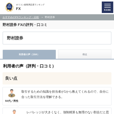
オリコン顧客満足度ランキング
FX
おすすめのFXランキング・比較
野村證券
野村證券
FXの評判・口コミ
野村證券
利用者の声（
16
）
得点
件
利用者の声（評判・口コミ）
良い点
取引するための知識を担当者が1から教えてくれるので、自分に
合った取引方法を理解できる。
50代／男性
レバレッジが大きくなく、強制精算も無理のない割合だと思