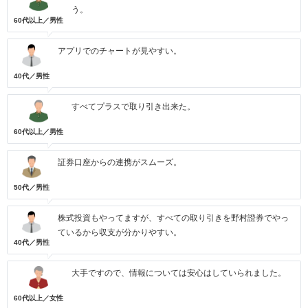
う。
60代以上／男性
アプリでのチャートが見やすい。
40代／男性
すべてプラスで取り引き出来た。
60代以上／男性
証券口座からの連携がスムーズ。
50代／男性
株式投資もやってますが、すべての取り引きを野村證券でやっ
ているから収支が分かりやすい。
40代／男性
大手ですので、情報については安心はしていられました。
60代以上／女性