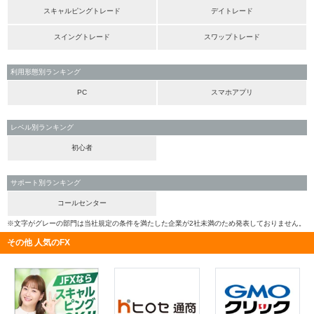
スキャルピングトレード
デイトレード
スイングトレード
スワップトレード
利用形態別ランキング
PC
スマホアプリ
レベル別ランキング
初心者
サポート別ランキング
コールセンター
※文字がグレーの部門は当社規定の条件を満たした企業が2社未満のため発表しておりません。
その他 人気のFX