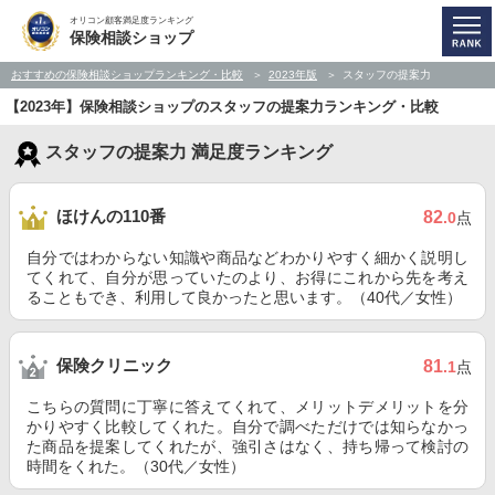
オリコン顧客満足度ランキング
保険相談ショップ
おすすめの保険相談ショップランキング・比較
2023年版
スタッフの提案力
【2023年】保険相談ショップのスタッフの提案力ランキング・比較
スタッフの提案力 満足度ランキング
ほけんの110番
82
.0
点
自分ではわからない知識や商品などわかりやすく細かく説明し
てくれて、自分が思っていたのより、お得にこれから先を考え
ることもでき、利用して良かったと思います。（40代／女性）
保険クリニック
81
.1
点
こちらの質問に丁寧に答えてくれて、メリットデメリットを分
かりやすく比較してくれた。自分で調べただけでは知らなかっ
た商品を提案してくれたが、強引さはなく、持ち帰って検討の
時間をくれた。（30代／女性）