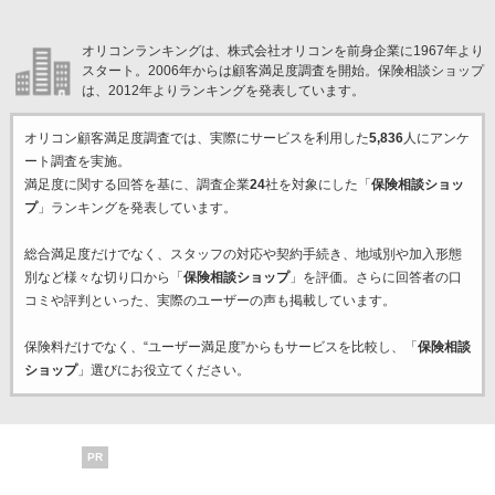
オリコンランキングは、株式会社オリコンを前身企業に1967年より
スタート。2006年からは顧客満足度調査を開始。保険相談ショップ
は、2012年よりランキングを発表しています。
オリコン顧客満足度調査では、実際にサービスを利用した
5,836
人にアンケ
ート調査を実施。
満足度に関する回答を基に、調査企業
24
社を対象にした「
保険相談ショッ
プ
」ランキングを発表しています。
総合満足度だけでなく、スタッフの対応や契約手続き、地域別や加入形態
別など様々な切り口から「
保険相談ショップ
」を評価。さらに回答者の口
コミや評判といった、実際のユーザーの声も掲載しています。
保険料だけでなく、“ユーザー満足度”からもサービスを比較し、「
保険相談
ショップ
」選びにお役立てください。
PR