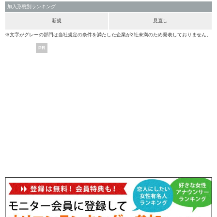
加入形態別ランキング
新規
見直し
※文字がグレーの部門は当社規定の条件を満たした企業が2社未満のため発表しておりません。
PR