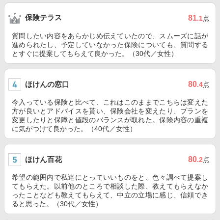
保険テラス
81
.1
点
質問したい内容をあらかじめ伝えていたので、スムーズに話が
進められたし、予定していなかった保険についても、質問する
とすぐに提案してもらえて良かった。（30代／女性）
ほけんの窓口
80
.4
点
今入っている保険と比べて、これはこのままでこちらは変えた
方が良いとアドバイスを貰い、保険会社を変えたり、プランを
変更したりと保障と値段のバランスが取れた。保険内容の重複
に気がつけて良かった。（40代／女性）
ほけん百花
80
.2
点
希望の範囲内で私達にとっていいものをと、色々調べて提案し
てもらえた。以前他のところで相談した際、教えてもらえなか
ったことなども教えてもらえて、中立の立場に感じ、信頼でき
ると思った。（30代／女性）