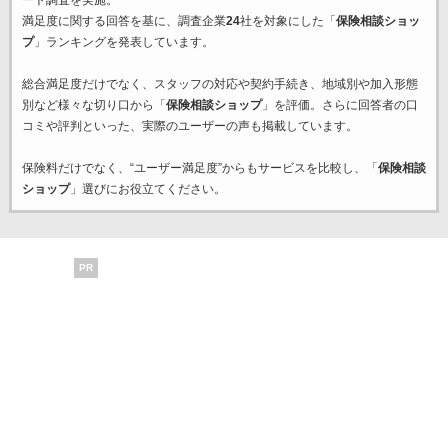
ート調査を実施。
満足度に関する回答を基に、調査企業
24
社を対象にした「
保険相談ショッ
プ
」ランキングを発表しています。
総合満足度だけでなく、スタッフの対応や契約手続き、地域別や加入形態
別など様々な切り口から「
保険相談ショップ
」を評価。さらに回答者の口
コミや評判といった、実際のユーザーの声も掲載しています。
保険料だけでなく、“ユーザー満足度”からもサービスを比較し、「
保険相談
ショップ
」選びにお役立てください。
PR