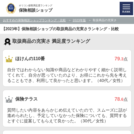
オリコン顧客満足度ランキング
保険相談ショップ
おすすめの保険相談ショップランキング・比較
2023年版
取扱商品の充実さ
【2023年】保険相談ショップの取扱商品の充実さランキング・比較
取扱商品の充実さ 満足度ランキング
ほけんの110番
79
.3
点
自分ではわからない知識や商品などわかりやすく細かく説明し
てくれて、自分が思っていたのより、お得にこれから先を考え
ることもでき、利用して良かったと思います。（40代／女性）
保険テラス
78
.6
点
質問したい内容をあらかじめ伝えていたので、スムーズに話が
進められたし、予定していなかった保険についても、質問する
とすぐに提案してもらえて良かった。（30代／女性）