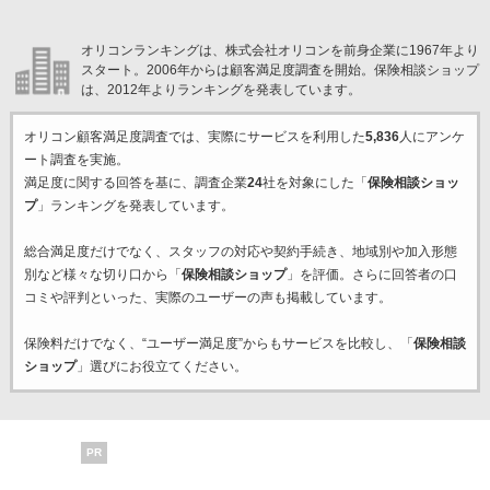
オリコンランキングは、株式会社オリコンを前身企業に1967年より
スタート。2006年からは顧客満足度調査を開始。保険相談ショップ
は、2012年よりランキングを発表しています。
オリコン顧客満足度調査では、実際にサービスを利用した
5,836
人にアンケ
ート調査を実施。
満足度に関する回答を基に、調査企業
24
社を対象にした「
保険相談ショッ
プ
」ランキングを発表しています。
総合満足度だけでなく、スタッフの対応や契約手続き、地域別や加入形態
別など様々な切り口から「
保険相談ショップ
」を評価。さらに回答者の口
コミや評判といった、実際のユーザーの声も掲載しています。
保険料だけでなく、“ユーザー満足度”からもサービスを比較し、「
保険相談
ショップ
」選びにお役立てください。
PR