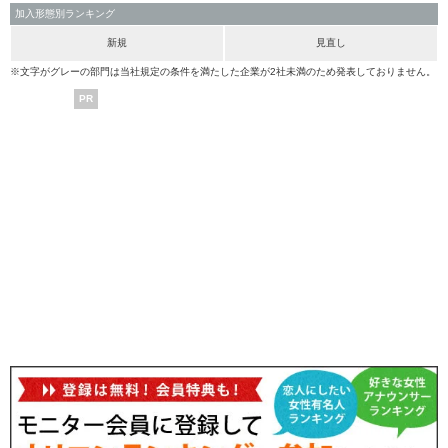
加入形態別ランキング
新規
見直し
※文字がグレーの部門は当社規定の条件を満たした企業が2社未満のため発表しておりません。
PR