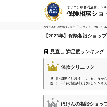
オリコン顧客満足度ランキ
保険相談ショ
おすすめの保険相談ショップランキング・比較
2
【2023年】保険相談ショッ
見直し 満足度ランキング
保険クリニック
初回訪問後持ち帰りにし、向こうか
際は一年前の相談時と比較してきちん
ほけんの相談ショッ