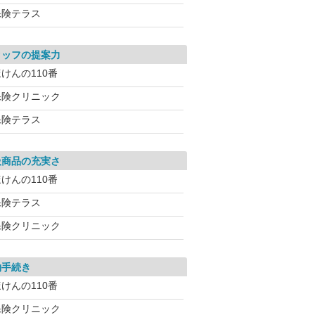
保険テラス
タッフの提案力
けんの110番
保険クリニック
保険テラス
扱商品の充実さ
けんの110番
保険テラス
保険クリニック
約手続き
けんの110番
保険クリニック