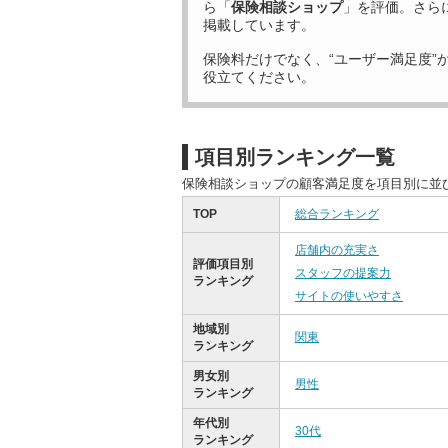
ら「
保険相談ショップ
」を評価。さら
掲載しています。
保険料だけでなく、“ユーザー満足度”
役立てください。
項目別ランキング一覧
保険相談ショップの顧客満足度を項目別に並
TOP
総合ランキング
店舗内の充実さ
評価項目別
スタッフの提案力
ランキング
サイトの使いやすさ
地域別
関東
ランキング
男女別
男性
ランキング
年代別
30代
ランキング