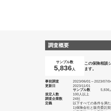
調査概要
サンプル数
この保険相談
5,836
ます。
人
事前調査
2023/06/01～2023/07/0
更新日
2023/11/01
サンプル数
5,8
規定人数
100人以上
調査企業数
24社
定義
以下すべての条件を満た
1)保険会社と販売委託