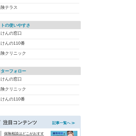
保険テラス
イトの使いやすさ
ほけんの窓口
けんの110番
保険クリニック
フターフォロー
ほけんの窓口
保険クリニック
けんの110番
注目コンテンツ
記事一覧へ ≫
保険相談はどこがおすす