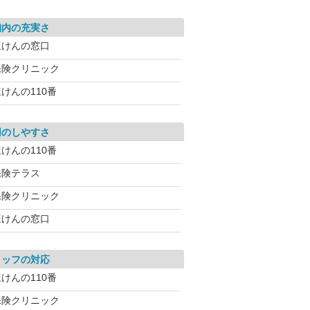
舗内の充実さ
ほけんの窓口
保険クリニック
けんの110番
用のしやすさ
けんの110番
保険テラス
保険クリニック
ほけんの窓口
タッフの対応
けんの110番
保険クリニック