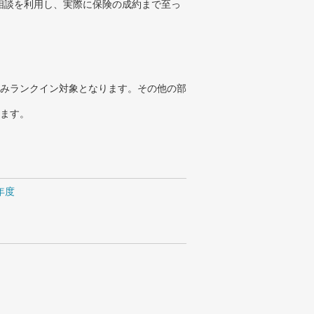
相談を利用し、実際に保険の成約まで至っ
みランクイン対象となります。その他の部
ります。
4年度