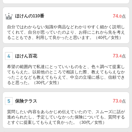
ほけんの110番
74
.0
点
自分ではわからない知識や商品などわかりやすく細かく説明し
てくれて、自分が思っていたのより、お得にこれから先を考え
ることもでき、利用して良かったと思います。（40代／女性）
ほけん百花
73
.4
点
希望の範囲内で私達にとっていいものをと、色々調べて提案し
てもらえた。以前他のところで相談した際、教えてもらえなか
ったことなども教えてもらえて、中立の立場に感じ、信頼でき
ると思った。（30代／女性）
保険テラス
73
.0
点
質問したい内容をあらかじめ伝えていたので、スムーズに話が
進められたし、予定していなかった保険についても、質問する
とすぐに提案してもらえて良かった。（30代／女性）