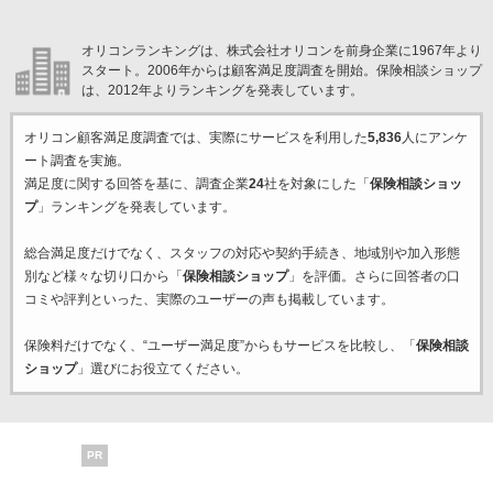
オリコンランキングは、株式会社オリコンを前身企業に1967年より
スタート。2006年からは顧客満足度調査を開始。保険相談ショップ
は、2012年よりランキングを発表しています。
オリコン顧客満足度調査では、実際にサービスを利用した
5,836
人にアンケ
ート調査を実施。
満足度に関する回答を基に、調査企業
24
社を対象にした「
保険相談ショッ
プ
」ランキングを発表しています。
総合満足度だけでなく、スタッフの対応や契約手続き、地域別や加入形態
別など様々な切り口から「
保険相談ショップ
」を評価。さらに回答者の口
コミや評判といった、実際のユーザーの声も掲載しています。
保険料だけでなく、“ユーザー満足度”からもサービスを比較し、「
保険相談
ショップ
」選びにお役立てください。
PR