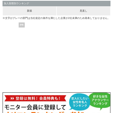
加入形態別ランキング
新規
見直し
※文字がグレーの部門は当社規定の条件を満たした企業が2社未満のため発表しておりません。
PR