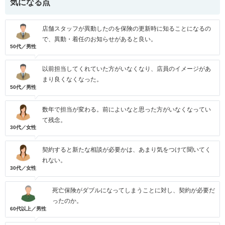
気になる点
店舗スタッフが異動したのを保険の更新時に知ることになるの
で、異動・着任のお知らせがあると良い。
50代／男性
以前担当してくれていた方がいなくなり、店員のイメージがあ
まり良くなくなった。
50代／男性
数年で担当が変わる。前によいなと思った方がいなくなってい
て残念。
30代／女性
契約すると新たな相談が必要かは、あまり気をつけて聞いてく
れない。
30代／女性
死亡保険がダブルになってしまうことに対し、契約が必要だ
ったのか。
60代以上／男性