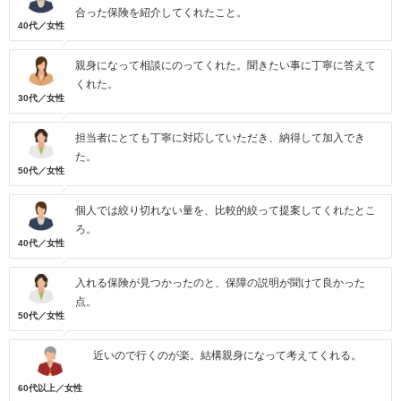
合った保険を紹介してくれたこと。
40代／女性
親身になって相談にのってくれた。聞きたい事に丁寧に答えて
くれた。
30代／女性
担当者にとても丁寧に対応していただき、納得して加入でき
た。
50代／女性
個人では絞り切れない量を、比較的絞って提案してくれたとこ
ろ。
40代／女性
入れる保険が見つかったのと、保障の説明が聞けて良かった
点。
50代／女性
近いので行くのが楽。結構親身になって考えてくれる。
60代以上／女性