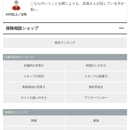
こちらのいうことを聞くよりも、店員さんが話している方が
長い。
60代以上／女性
保険相談ショップ
総合ランキング
評価項目別ランキング
店舗内の充実さ
利用のしやすさ
スタッフの対応
スタッフの提案力
取扱商品の充実さ
契約手続き
サイトの使いやすさ
アフターフォロー
地域別ランキング
関東
東海