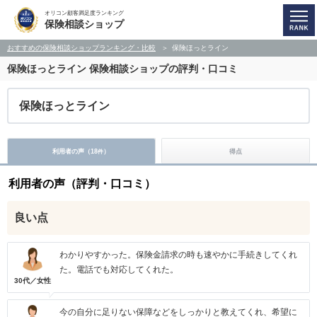
オリコン顧客満足度ランキング
保険相談ショップ
おすすめの保険相談ショップランキング・比較
保険ほっとライン
保険ほっとライン
保険相談ショップの評判・口コミ
保険ほっとライン
利用者の声（
18
）
得点
件
利用者の声（評判・口コミ）
良い点
わかりやすかった。保険金請求の時も速やかに手続きしてくれ
た。電話でも対応してくれた。
30代／女性
今の自分に足りない保障などをしっかりと教えてくれ、希望に