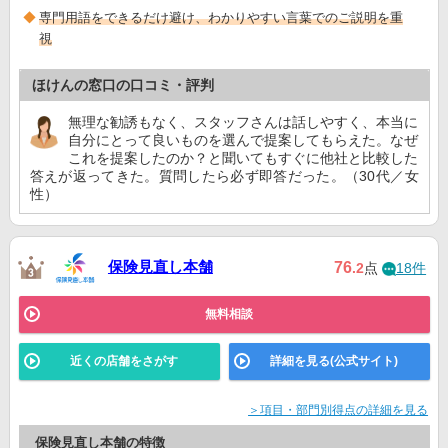
専門用語をできるだけ避け、わかりやすい言葉でのご説明を重
視
ほけんの窓口の口コミ・評判
無理な勧誘もなく、スタッフさんは話しやすく、本当に
自分にとって良いものを選んで提案してもらえた。なぜ
これを提案したのか？と聞いてもすぐに他社と比較した
答えが返ってきた。質問したら必ず即答だった。（30代／女
性）
保険見直し本舗
76
.2
点
18件
無料相談
近くの店舗をさがす
詳細を見る(公式サイト)
＞項目・部門別得点の詳細を見る
保険見直し本舗の特徴