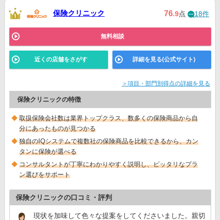
保険クリニック
76
.9
点
18件
無料相談
近くの店舗をさがす
詳細を見る(公式サイト)
＞項目・部門別得点の詳細を見る
保険クリニックの特徴
取扱保険会社数は業界トップクラス、数多くの保険商品から自
分にあったものが見つかる
独自のIQシステムで複数社の保険商品を比較できるから、カン
タンに保険が選べる
コンサルタントが丁寧にわかりやすく説明し、ピッタリなプラ
ン選びをサポート
保険クリニックの口コミ・評判
現状を加味して色々な提案をしてくださいました。親切