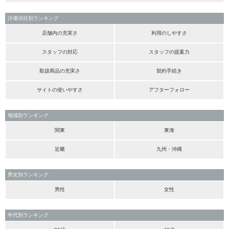
評価項目別ランキング
店舗内の充実さ
利用のしやすさ
スタッフの対応
スタッフの提案力
取扱商品の充実さ
契約手続き
サイトの使いやすさ
アフターフォロー
地域別ランキング
関東
東海
近畿
九州・沖縄
男女別ランキング
男性
女性
年代別ランキング