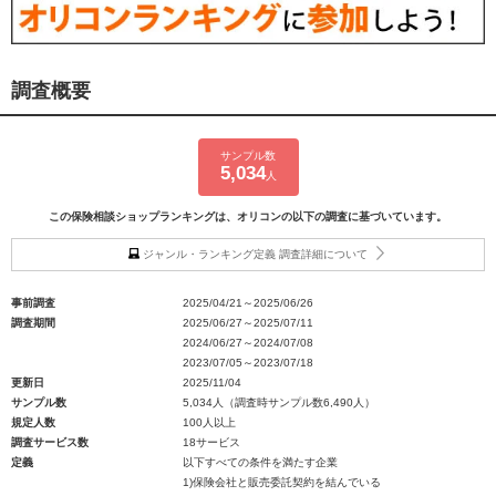
調査概要
サンプル数
5,034
人
この保険相談ショップランキングは、オリコンの以下の調査に基づいています。
ジャンル・ランキング定義 調査詳細について
事前調査
2025/04/21～2025/06/26
調査期間
2025/06/27～2025/07/11
2024/06/27～2024/07/08
2023/07/05～2023/07/18
更新日
2025/11/04
サンプル数
5,034人（調査時サンプル数6,490人）
規定人数
100人以上
調査サービス数
18サービス
定義
以下すべての条件を満たす企業
1)保険会社と販売委託契約を結んでいる