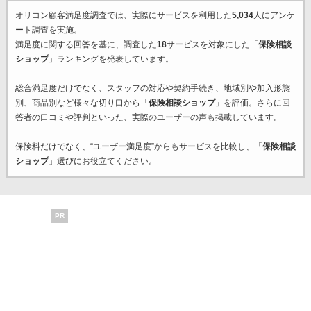
オリコン顧客満足度調査では、実際にサービスを利用した
5,034
人にアンケ
ート調査を実施。
満足度に関する回答を基に、調査した
18
サービスを対象にした「
保険相談
ショップ
」ランキングを発表しています。
総合満足度だけでなく、スタッフの対応や契約手続き、地域別や加入形態
別、商品別など様々な切り口から「
保険相談ショップ
」を評価。さらに回
答者の口コミや評判といった、実際のユーザーの声も掲載しています。
保険料だけでなく、“ユーザー満足度”からもサービスを比較し、「
保険相談
ショップ
」選びにお役立てください。
PR